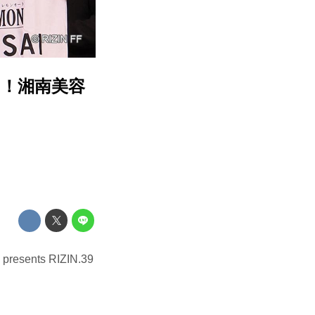
！湘南美容
ts RIZIN.39