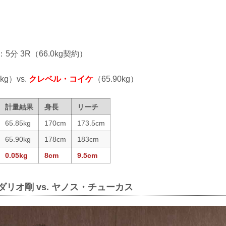
：5分 3R（66.0kg契約）
5kg）vs.
クレベル・コイケ
（65.90kg）
計量結果
身長
リーチ
65.85kg
170cm
173.5cm
65.90kg
178cm
183cm
0.05kg
8cm
9.5cm
ダリオ剛 vs. ヤノス・チューカス