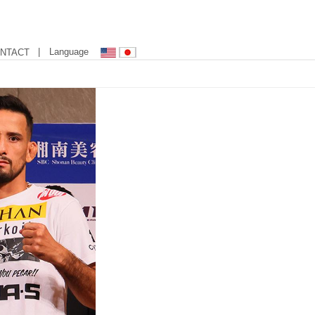
| Language
NTACT