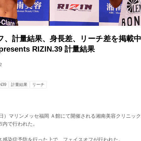
フ、計量結果、身長差、リーチ差を掲載中
esents RIZIN.39 計量結果
2
N39
計量結果
リーチ
日）マリンメッセ福岡 Ａ館にて開催される湘南美容クリニック presen
市内で行われた。
ス感染症予防を行った上で、フェイスオフが行われた。