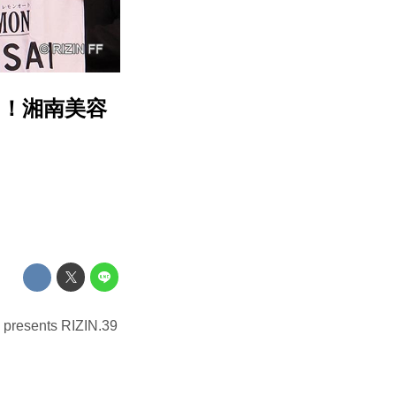
！湘南美容
ts RIZIN.39