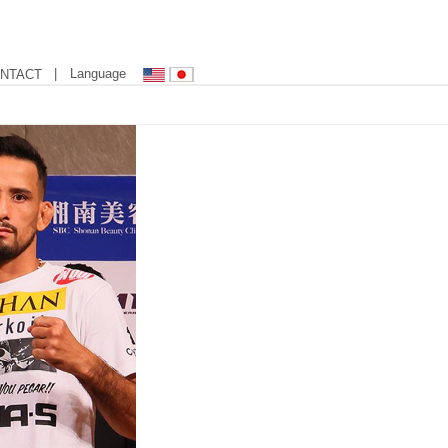
| Language
NTACT