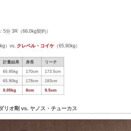
：5分 3R（66.0kg契約）
5kg）vs.
クレベル・コイケ
（65.90kg）
計量結果
身長
リーチ
65.85kg
170cm
173.5cm
65.90kg
178cm
183cm
0.05kg
8cm
9.5cm
ダリオ剛 vs. ヤノス・チューカス