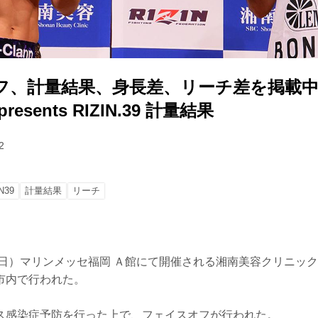
フ、計量結果、身長差、リーチ差を掲載中
esents RIZIN.39 計量結果
2
N39
計量結果
リーチ
日）マリンメッセ福岡 Ａ館にて開催される湘南美容クリニック presen
市内で行われた。
ス感染症予防を行った上で、フェイスオフが行われた。