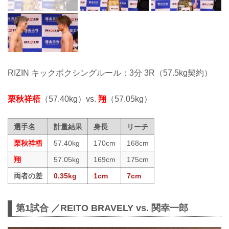
RIZIN キックボクシングルール：3分 3R（57.5kg契約）
栗秋祥梧
（57.40kg）vs.
翔
（57.05kg）
選手名
計量結果
身長
リーチ
栗秋祥梧
57.40kg
170cm
168cm
翔
57.05kg
169cm
175cm
両者の差
0.35kg
1cm
7cm
第1試合 ／REITO BRAVELY vs. 関幸一郎