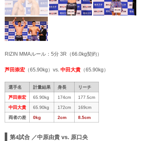
RIZIN MMAルール：5分 3R（66.0kg契約）
芦田崇宏
（65.90kg）vs.
中田大貴
（65.90kg）
選手名
計量結果
身長
リーチ
芦田崇宏
65.90kg
174cm
177.5cm
中田大貴
65.90kg
172cm
169cm
両者の差
0kg
2cm
8.5cm
第4試合 ／中原由貴 vs. 原口央