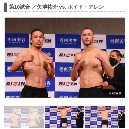
第10試合 ／矢地祐介 vs. ボイド・アレン