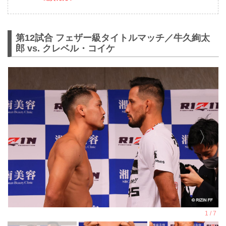
第12試合 フェザー級タイトルマッチ／牛久絢太
郎 vs. クレベル・コイケ