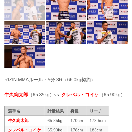
RIZIN MMAルール：5分 3R（66.0kg契約）
牛久絢太郎
（65.85kg）vs.
クレベル・コイケ
（65.90kg）
選手名
計量結果
身長
リーチ
牛久絢太郎
65.85kg
170cm
173.5cm
クレベル・コイケ
65.90kg
178cm
183cm