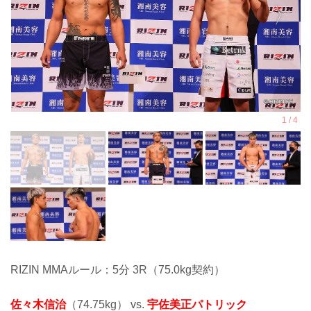
RIZIN MMAルール：5分 3R（75.0kg契約）
佐々木信治
（74.75kg） vs.
宇佐美正パトリック