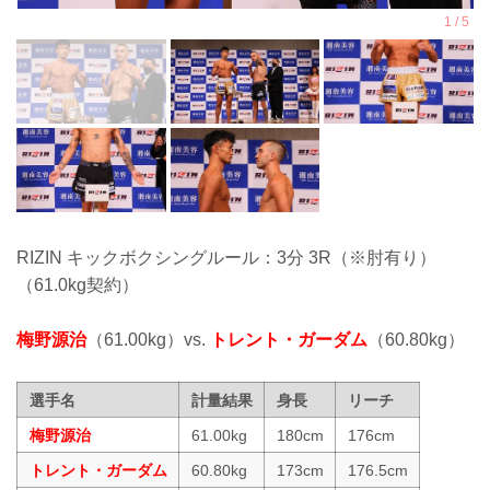
RIZIN キックボクシングルール：3分 3R（※肘有り）
（61.0kg契約）
梅野源治
（61.00kg）vs.
トレント・ガーダム
（60.80kg）
選手名
計量結果
身長
リーチ
梅野源治
61.00kg
180cm
176cm
トレント・ガーダム
60.80kg
173cm
176.5cm