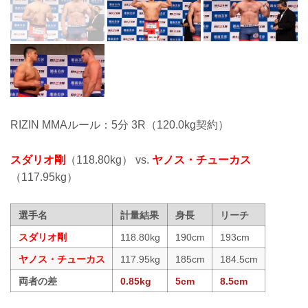
RIZIN MMAルール：5分 3R（120.0kg契約）
スダリオ剛
（118.80kg） vs.
ヤノス・チューカス
（117.95kg）
選手名
計量結果
身長
リーチ
スダリオ剛
118.80kg
190cm
193cm
ヤノス・チューカス
117.95kg
185cm
184.5cm
両者の差
0.85kg
5cm
8.5cm