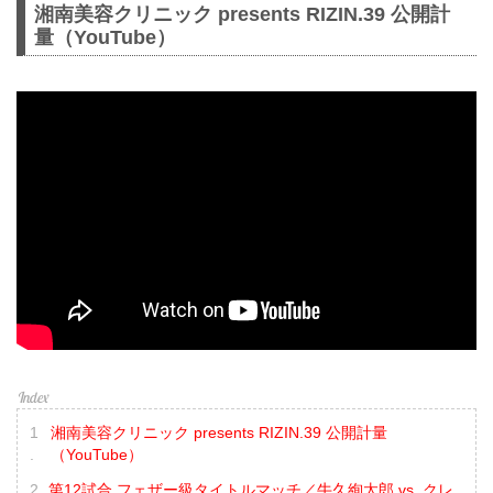
湘南美容クリニック presents RIZIN.39 公開計
量（YouTube）
湘南美容クリニック presents RIZIN.39 公開計量
（YouTube）
第12試合 フェザー級タイトルマッチ／牛久絢太郎 vs. クレ