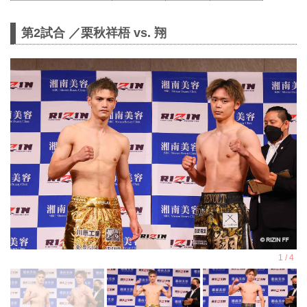
第2試合 ／栗秋祥梧 vs. 翔