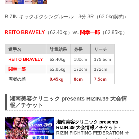
RIZIN キックボクシングルール：3分 3R（63.0kg契約）
REITO BRAVELY
（62.40kg）vs.
関幸一郎
（62.85kg）
選手名
計量結果
身長
リーチ
REITO BRAVELY
62.40kg
180cm
179.5cm
関幸一郎
62.85kg
172cm
172cm
両者の差
0.45kg
8cm
7.5cm
湘南美容クリニック presents RIZIN.39 大会情
報／チケット
湘南美容クリニック presents
RIZIN.39 大会情報／チケット -
RIZIN FIGHTING FEDERATION オ
フィシャルサイト