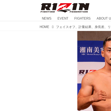
NEWS
EVENT
FIGHTERS
ABOUT 
HOME