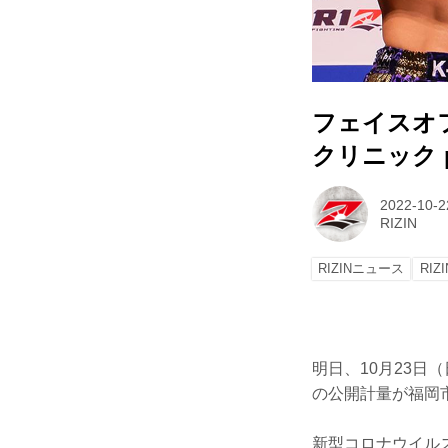
フェイスオ
クリニック pr
2022-10-2
RIZIN
RIZINニュース
RIZI
明日、10月23日（
の公開計量が福岡
新型コロナウイル