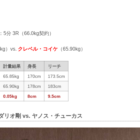
：5分 3R（66.0kg契約）
5kg）vs.
クレベル・コイケ
（65.90kg）
計量結果
身長
リーチ
65.85kg
170cm
173.5cm
65.90kg
178cm
183cm
0.05kg
8cm
9.5cm
ダリオ剛 vs. ヤノス・チューカス