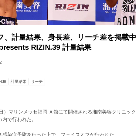
フ、計量結果、身長差、リーチ差を掲載中
esents RIZIN.39 計量結果
2
N39
計量結果
リーチ
日）マリンメッセ福岡 Ａ館にて開催される湘南美容クリニック presen
市内で行われた。
ス感染症予防を行った上で、フェイスオフが行われた。