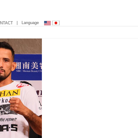
| Language
NTACT