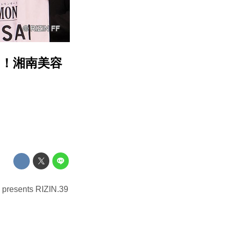
！湘南美容
ts RIZIN.39