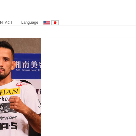
| Language
NTACT