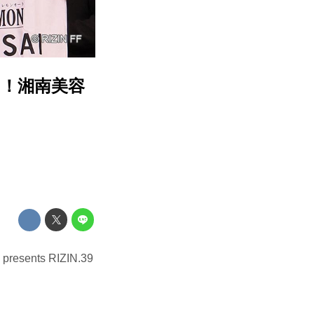
！湘南美容
ts RIZIN.39