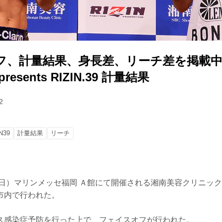
フ、計量結果、身長差、リーチ差を掲載中
esents RIZIN.39 計量結果
2
N39
計量結果
リーチ
日）マリンメッセ福岡 Ａ館にて開催される湘南美容クリニック presen
市内で行われた。
ス感染症予防を行った上で、フェイスオフが行われた。