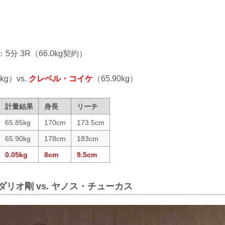
：5分 3R（66.0kg契約）
5kg）vs.
クレベル・コイケ
（65.90kg）
計量結果
身長
リーチ
65.85kg
170cm
173.5cm
65.90kg
178cm
183cm
0.05kg
8cm
9.5cm
ダリオ剛 vs. ヤノス・チューカス