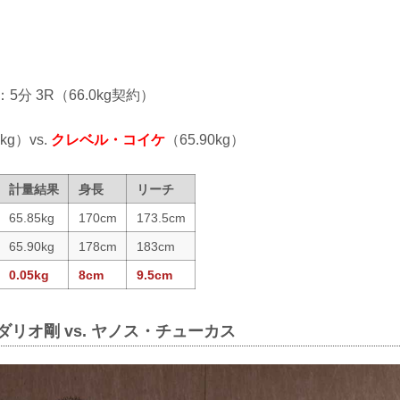
：5分 3R（66.0kg契約）
5kg）vs.
クレベル・コイケ
（65.90kg）
計量結果
身長
リーチ
65.85kg
170cm
173.5cm
65.90kg
178cm
183cm
0.05kg
8cm
9.5cm
ダリオ剛 vs. ヤノス・チューカス