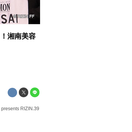
！湘南美容
ts RIZIN.39