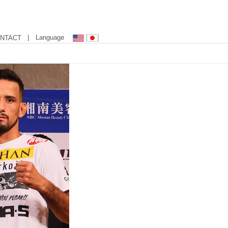
| Language
NTACT