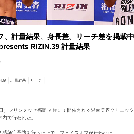
フ、計量結果、身長差、リーチ差を掲載中
esents RIZIN.39 計量結果
2
N39
計量結果
リーチ
日）マリンメッセ福岡 Ａ館にて開催される湘南美容クリニック presen
市内で行われた。
ス感染症予防を行った上で、フェイスオフが行われた。