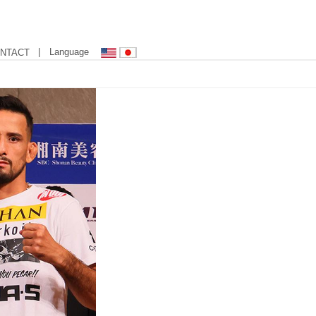
| Language
NTACT