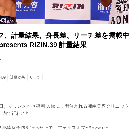
フ、計量結果、身長差、リーチ差を掲載中
esents RIZIN.39 計量結果
2
N39
計量結果
リーチ
日）マリンメッセ福岡 Ａ館にて開催される湘南美容クリニック presen
市内で行われた。
ス感染症予防を行った上で、フェイスオフが行われた。