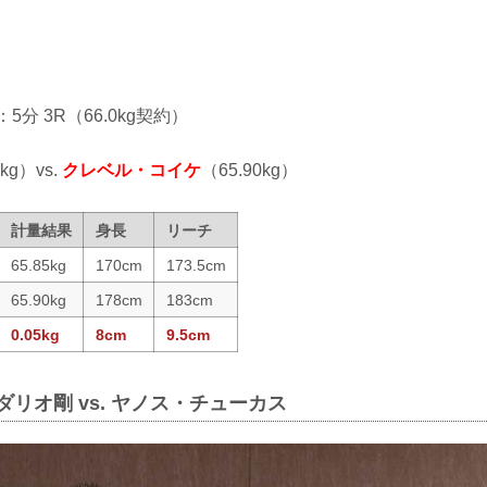
：5分 3R（66.0kg契約）
5kg）vs.
クレベル・コイケ
（65.90kg）
計量結果
身長
リーチ
65.85kg
170cm
173.5cm
65.90kg
178cm
183cm
0.05kg
8cm
9.5cm
ダリオ剛 vs. ヤノス・チューカス