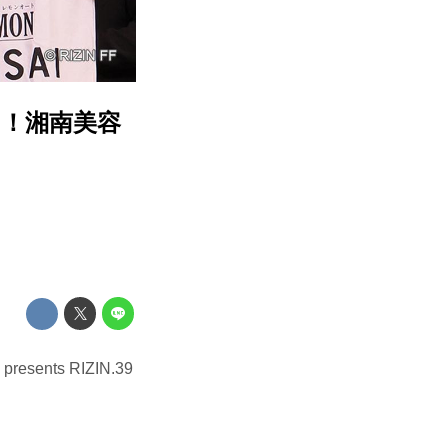
！湘南美容
ts RIZIN.39