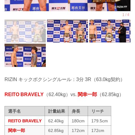
RIZIN キックボクシングルール：3分 3R（63.0kg契約）
REITO BRAVELY
（62.40kg）vs.
関幸一郎
（62.85kg）
選手名
計量結果
身長
リーチ
REITO BRAVELY
62.40kg
180cm
179.5cm
関幸一郎
62.85kg
172cm
172cm