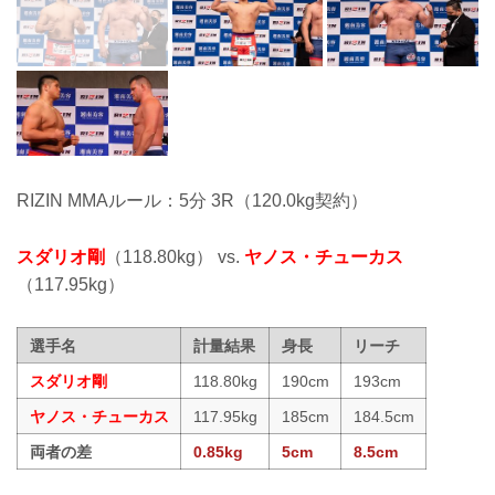
RIZIN MMAルール：5分 3R（120.0kg契約）
スダリオ剛
（118.80kg） vs.
ヤノス・チューカス
（117.95kg）
選手名
計量結果
身長
リーチ
スダリオ剛
118.80kg
190cm
193cm
ヤノス・チューカス
117.95kg
185cm
184.5cm
両者の差
0.85kg
5cm
8.5cm