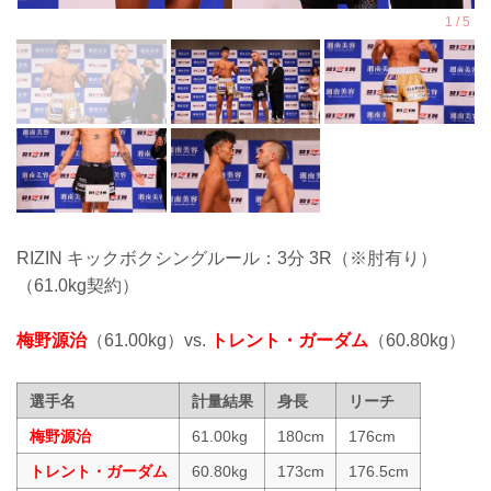
RIZIN キックボクシングルール：3分 3R（※肘有り）
（61.0kg契約）
梅野源治
（61.00kg）vs.
トレント・ガーダム
（60.80kg）
選手名
計量結果
身長
リーチ
梅野源治
61.00kg
180cm
176cm
トレント・ガーダム
60.80kg
173cm
176.5cm