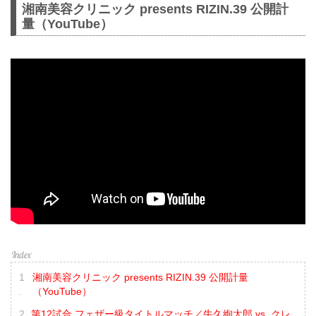
湘南美容クリニック presents RIZIN.39 公開計
量（YouTube）
湘南美容クリニック presents RIZIN.39 公開計量
（YouTube）
第12試合 フェザー級タイトルマッチ／牛久絢太郎 vs. クレ