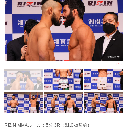
RIZIN MMAルール：5分 3R（61.0kg契約）