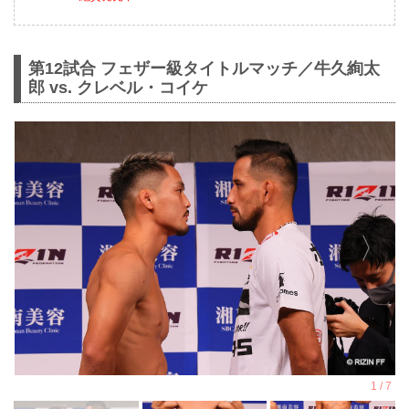
第12試合 フェザー級タイトルマッチ／牛久絢太
郎 vs. クレベル・コイケ