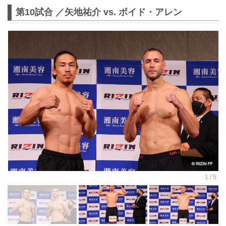
第10試合 ／矢地祐介 vs. ボイド・アレン