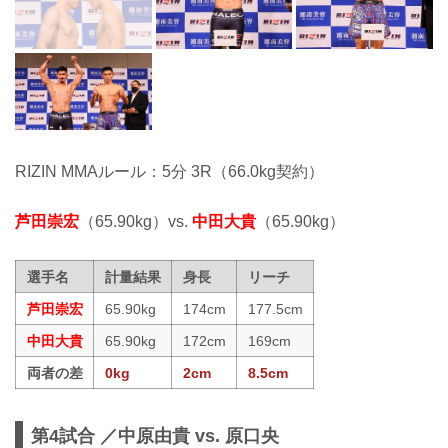
RIZIN MMAルール：5分 3R（66.0kg契約）
芦田崇宏
（65.90kg）vs.
中田大貴
（65.90kg）
選手名
計量結果
身長
リーチ
芦田崇宏
65.90kg
174cm
177.5cm
中田大貴
65.90kg
172cm
169cm
両者の差
0kg
2cm
8.5cm
第4試合 ／中原由貴 vs. 原口央