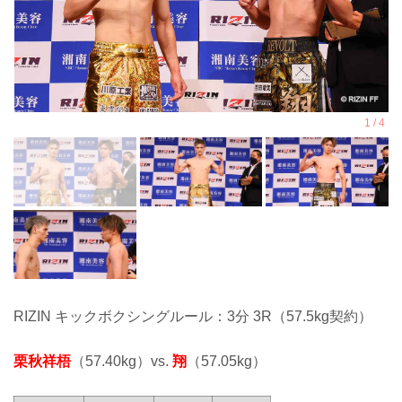
RIZIN キックボクシングルール：3分 3R（57.5kg契約）
栗秋祥梧
（57.40kg）vs.
翔
（57.05kg）