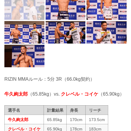
RIZIN MMAルール：5分 3R（66.0kg契約）
牛久絢太郎
（65.85kg）vs.
クレベル・コイケ
（65.90kg）
選手名
計量結果
身長
リーチ
牛久絢太郎
65.85kg
170cm
173.5cm
クレベル・コイケ
65.90kg
178cm
183cm