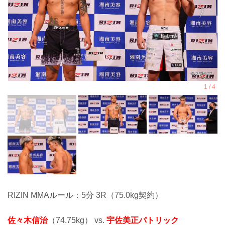
RIZIN MMAルール：5分 3R（75.0kg契約）
佐々木信治
（74.75kg） vs.
宇佐美正パトリック