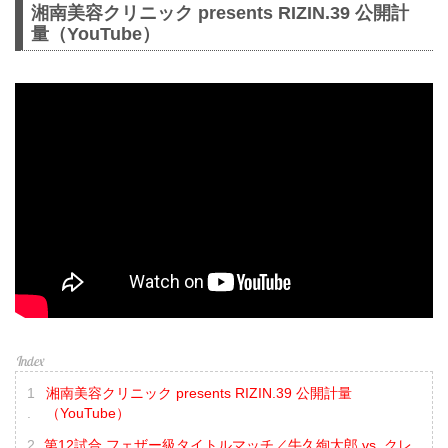
湘南美容クリニック presents RIZIN.39 公開計
量（YouTube）
湘南美容クリニック presents RIZIN.39 公開計量
（YouTube）
第12試合 フェザー級タイトルマッチ／牛久絢太郎 vs. クレ