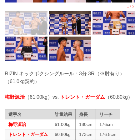
RIZIN キックボクシングルール：3分 3R（※肘有り）
（61.0kg契約）
梅野源治
（61.00kg）vs.
トレント・ガーダム
（60.80kg）
選手名
計量結果
身長
リーチ
梅野源治
61.00kg
180cm
176cm
トレント・ガーダム
60.80kg
173cm
176.5cm