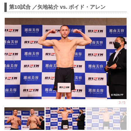
第10試合 ／矢地祐介 vs. ボイド・アレン