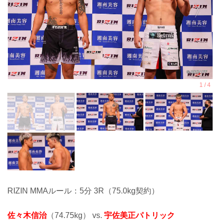
RIZIN MMAルール：5分 3R（75.0kg契約）
佐々木信治
（74.75kg） vs.
宇佐美正パトリック