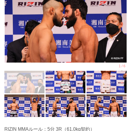
RIZIN MMAルール：5分 3R（61.0kg契約）