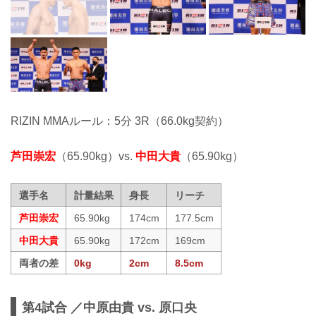
RIZIN MMAルール：5分 3R（66.0kg契約）
芦田崇宏
（65.90kg）vs.
中田大貴
（65.90kg）
選手名
計量結果
身長
リーチ
芦田崇宏
65.90kg
174cm
177.5cm
中田大貴
65.90kg
172cm
169cm
両者の差
0kg
2cm
8.5cm
第4試合 ／中原由貴 vs. 原口央