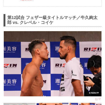
第12試合 フェザー級タイトルマッチ／牛久絢太
郎 vs. クレベル・コイケ