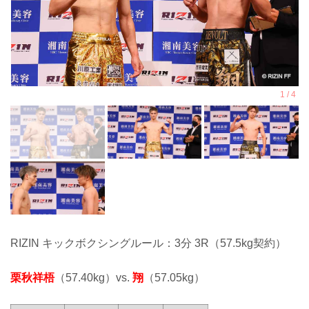
RIZIN キックボクシングルール：3分 3R（57.5kg契約）
栗秋祥梧
（57.40kg）vs.
翔
（57.05kg）