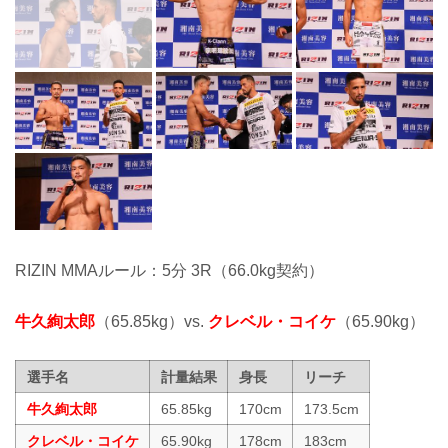
RIZIN MMAルール：5分 3R（66.0kg契約）
牛久絢太郎
（65.85kg）vs.
クレベル・コイケ
（65.90kg）
選手名
計量結果
身長
リーチ
牛久絢太郎
65.85kg
170cm
173.5cm
クレベル・コイケ
65.90kg
178cm
183cm