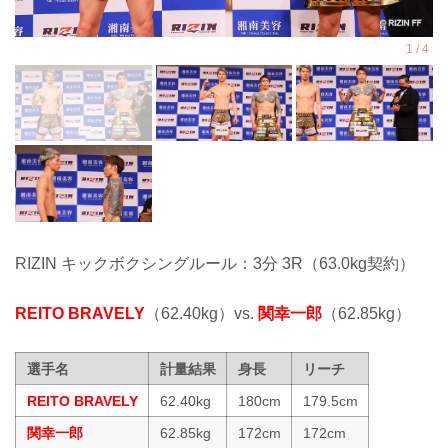
RIZIN キックボクシングルール：3分 3R（63.0kg契約）
REITO BRAVELY
（62.40kg）vs.
関幸一郎
（62.85kg）
選手名
計量結果
身長
リーチ
REITO BRAVELY
62.40kg
180cm
179.5cm
関幸一郎
62.85kg
172cm
172cm