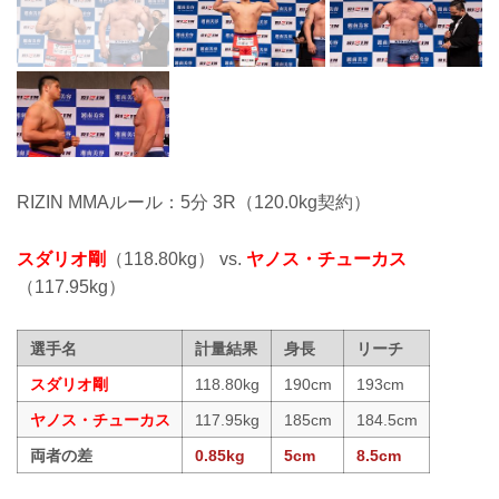
RIZIN MMAルール：5分 3R（120.0kg契約）
スダリオ剛
（118.80kg） vs.
ヤノス・チューカス
（117.95kg）
選手名
計量結果
身長
リーチ
スダリオ剛
118.80kg
190cm
193cm
ヤノス・チューカス
117.95kg
185cm
184.5cm
両者の差
0.85kg
5cm
8.5cm