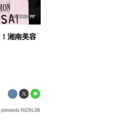
！湘南美容
ts RIZIN.39