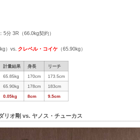
：5分 3R（66.0kg契約）
5kg）vs.
クレベル・コイケ
（65.90kg）
計量結果
身長
リーチ
65.85kg
170cm
173.5cm
65.90kg
178cm
183cm
0.05kg
8cm
9.5cm
ダリオ剛 vs. ヤノス・チューカス