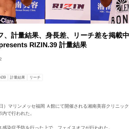
フ、計量結果、身長差、リーチ差を掲載中
esents RIZIN.39 計量結果
2
N39
計量結果
リーチ
日）マリンメッセ福岡 Ａ館にて開催される湘南美容クリニック presen
市内で行われた。
ス感染症予防を行った上で、フェイスオフが行われた。