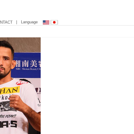
| Language
NTACT