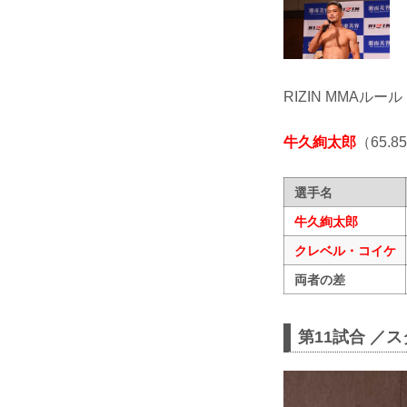
RIZIN MMAルール
牛久絢太郎
（65.8
選手名
牛久絢太郎
クレベル・コイケ
両者の差
第11試合 ／ス