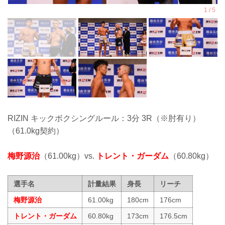
RIZIN キックボクシングルール：3分 3R（※肘有り）
（61.0kg契約）
梅野源治
（61.00kg）vs.
トレント・ガーダム
（60.80kg）
選手名
計量結果
身長
リーチ
梅野源治
61.00kg
180cm
176cm
トレント・ガーダム
60.80kg
173cm
176.5cm