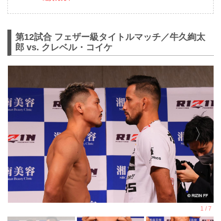
第12試合 フェザー級タイトルマッチ／牛久絢太
郎 vs. クレベル・コイケ