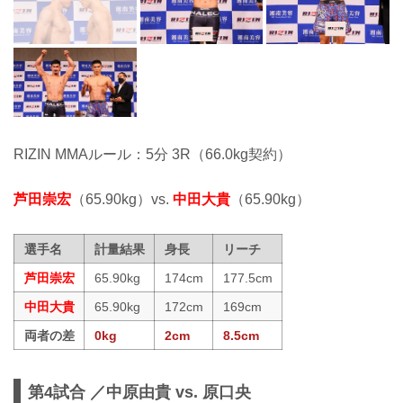
RIZIN MMAルール：5分 3R（66.0kg契約）
芦田崇宏
（65.90kg）vs.
中田大貴
（65.90kg）
選手名
計量結果
身長
リーチ
芦田崇宏
65.90kg
174cm
177.5cm
中田大貴
65.90kg
172cm
169cm
両者の差
0kg
2cm
8.5cm
第4試合 ／中原由貴 vs. 原口央