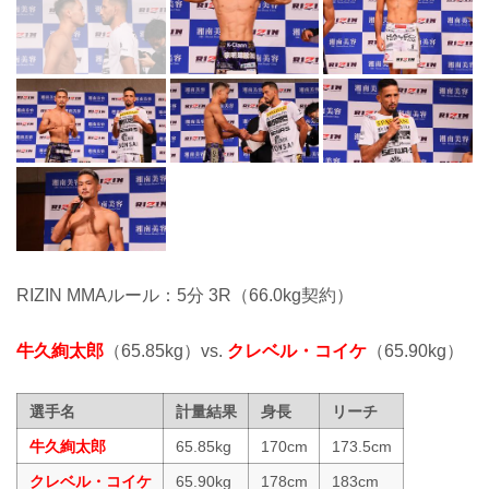
RIZIN MMAルール：5分 3R（66.0kg契約）
牛久絢太郎
（65.85kg）vs.
クレベル・コイケ
（65.90kg）
選手名
計量結果
身長
リーチ
牛久絢太郎
65.85kg
170cm
173.5cm
クレベル・コイケ
65.90kg
178cm
183cm