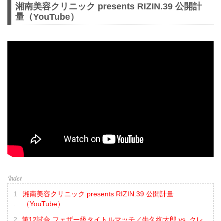
湘南美容クリニック presents RIZIN.39 公開計
量（YouTube）
湘南美容クリニック presents RIZIN.39 公開計量
（YouTube）
第12試合 フェザー級タイトルマッチ／牛久絢太郎 vs. クレ