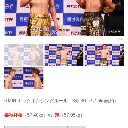
RIZIN キックボクシングルール：3分 3R（57.5kg契約）
栗秋祥梧
（57.40kg）vs.
翔
（57.05kg）