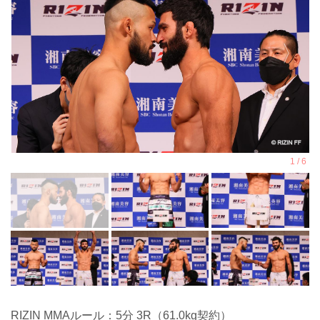
RIZIN MMAルール：5分 3R（61.0kg契約）