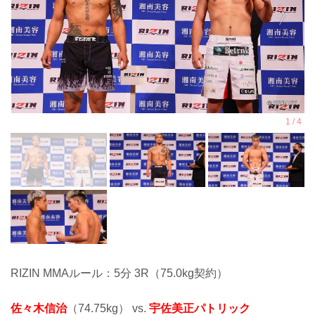
RIZIN MMAルール：5分 3R（75.0kg契約）
佐々木信治
（74.75kg） vs.
宇佐美正パトリック