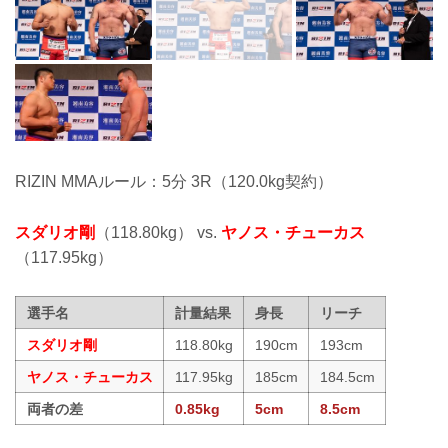
RIZIN MMAルール：5分 3R（120.0kg契約）
スダリオ剛
（118.80kg） vs.
ヤノス・チューカス
（117.95kg）
選手名
計量結果
身長
リーチ
スダリオ剛
118.80kg
190cm
193cm
ヤノス・チューカス
117.95kg
185cm
184.5cm
両者の差
0.85kg
5cm
8.5cm