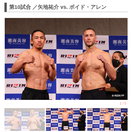
第10試合 ／矢地祐介 vs. ボイド・アレン