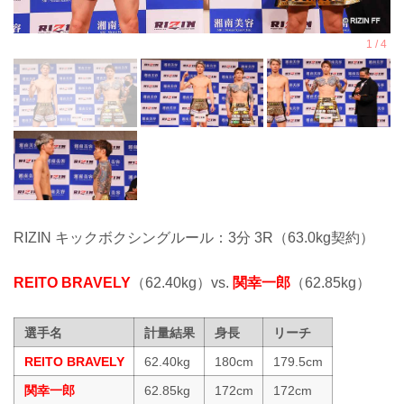
RIZIN キックボクシングルール：3分 3R（63.0kg契約）
REITO BRAVELY
（62.40kg）vs.
関幸一郎
（62.85kg）
選手名
計量結果
身長
リーチ
REITO BRAVELY
62.40kg
180cm
179.5cm
関幸一郎
62.85kg
172cm
172cm