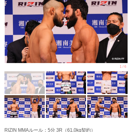
RIZIN MMAルール：5分 3R（61.0kg契約）