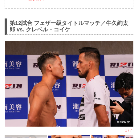
第12試合 フェザー級タイトルマッチ／牛久絢太
郎 vs. クレベル・コイケ