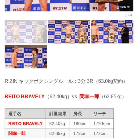
RIZIN キックボクシングルール：3分 3R（63.0kg契約）
REITO BRAVELY
（62.40kg）vs.
関幸一郎
（62.85kg）
選手名
計量結果
身長
リーチ
REITO BRAVELY
62.40kg
180cm
179.5cm
関幸一郎
62.85kg
172cm
172cm