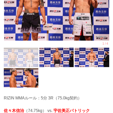
RIZIN MMAルール：5分 3R（75.0kg契約）
佐々木信治
（74.75kg） vs.
宇佐美正パトリック