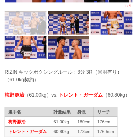
RIZIN キックボクシングルール：3分 3R（※肘有り）
（61.0kg契約）
梅野源治
（61.00kg）vs.
トレント・ガーダム
（60.80kg）
選手名
計量結果
身長
リーチ
梅野源治
61.00kg
180cm
176cm
トレント・ガーダム
60.80kg
173cm
176.5cm