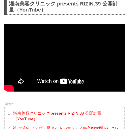
湘南美容クリニック presents RIZIN.39 公開計
量（YouTube）
湘南美容クリニック presents RIZIN.39 公開計量
（YouTube）
第12試合 フェザー級タイトルマッチ／牛久絢太郎 vs. クレ