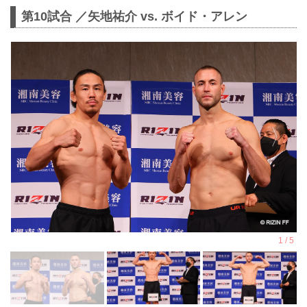
第10試合 ／矢地祐介 vs. ボイド・アレン