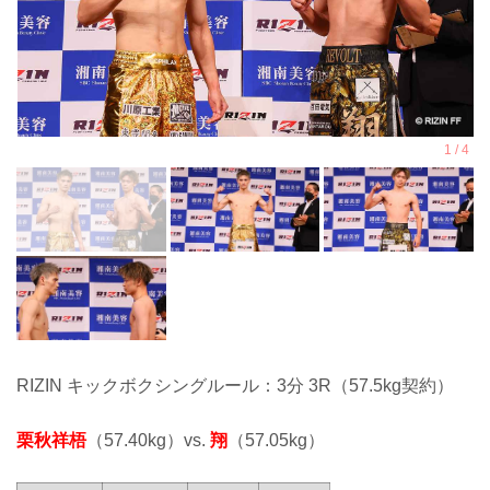
RIZIN キックボクシングルール：3分 3R（57.5kg契約）
栗秋祥梧
（57.40kg）vs.
翔
（57.05kg）