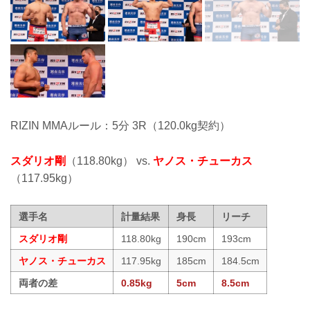
RIZIN MMAルール：5分 3R（120.0kg契約）
スダリオ剛
（118.80kg） vs.
ヤノス・チューカス
（117.95kg）
選手名
計量結果
身長
リーチ
スダリオ剛
118.80kg
190cm
193cm
ヤノス・チューカス
117.95kg
185cm
184.5cm
両者の差
0.85kg
5cm
8.5cm