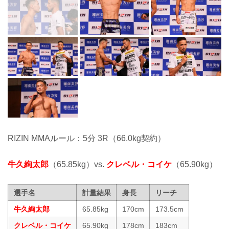
RIZIN MMAルール：5分 3R（66.0kg契約）
牛久絢太郎
（65.85kg）vs.
クレベル・コイケ
（65.90kg）
選手名
計量結果
身長
リーチ
牛久絢太郎
65.85kg
170cm
173.5cm
クレベル・コイケ
65.90kg
178cm
183cm