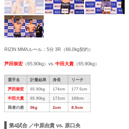
RIZIN MMAルール：5分 3R（66.0kg契約）
芦田崇宏
（65.90kg）vs.
中田大貴
（65.90kg）
選手名
計量結果
身長
リーチ
芦田崇宏
65.90kg
174cm
177.5cm
中田大貴
65.90kg
172cm
169cm
両者の差
0kg
2cm
8.5cm
第4試合 ／中原由貴 vs. 原口央