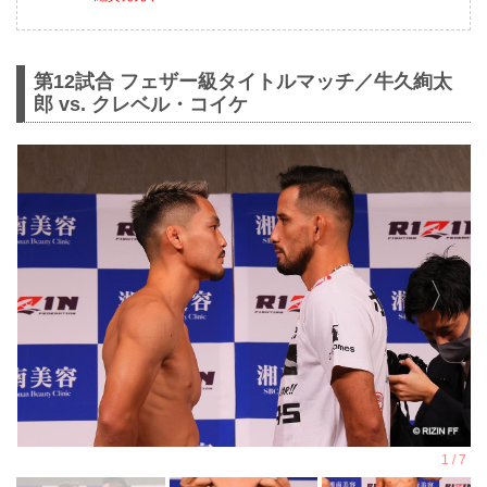
第12試合 フェザー級タイトルマッチ／牛久絢太
郎 vs. クレベル・コイケ