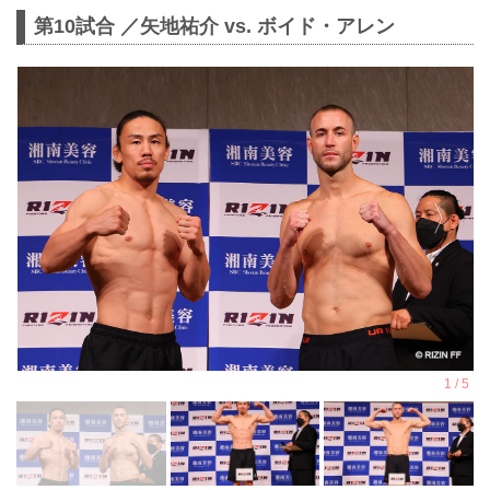
第10試合 ／矢地祐介 vs. ボイド・アレン