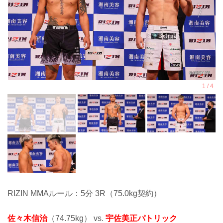
RIZIN MMAルール：5分 3R（75.0kg契約）
佐々木信治
（74.75kg） vs.
宇佐美正パトリック