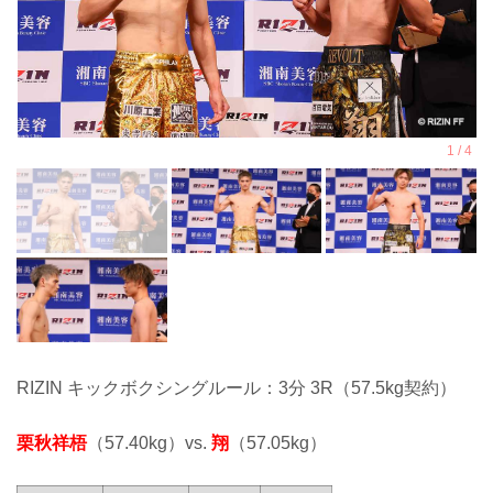
RIZIN キックボクシングルール：3分 3R（57.5kg契約）
栗秋祥梧
（57.40kg）vs.
翔
（57.05kg）