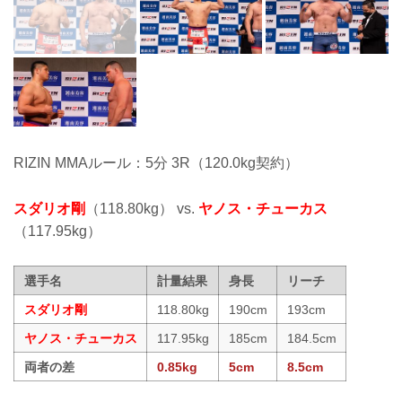
RIZIN MMAルール：5分 3R（120.0kg契約）
スダリオ剛
（118.80kg） vs.
ヤノス・チューカス
（117.95kg）
選手名
計量結果
身長
リーチ
スダリオ剛
118.80kg
190cm
193cm
ヤノス・チューカス
117.95kg
185cm
184.5cm
両者の差
0.85kg
5cm
8.5cm