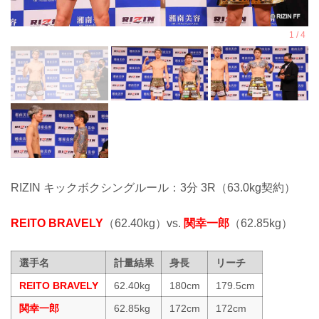
RIZIN キックボクシングルール：3分 3R（63.0kg契約）
REITO BRAVELY
（62.40kg）vs.
関幸一郎
（62.85kg）
選手名
計量結果
身長
リーチ
REITO BRAVELY
62.40kg
180cm
179.5cm
関幸一郎
62.85kg
172cm
172cm