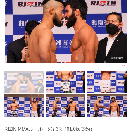
RIZIN MMAルール：5分 3R（61.0kg契約）