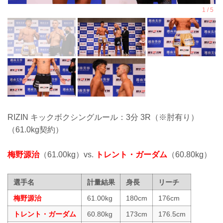
RIZIN キックボクシングルール：3分 3R（※肘有り）
（61.0kg契約）
梅野源治
（61.00kg）vs.
トレント・ガーダム
（60.80kg）
選手名
計量結果
身長
リーチ
梅野源治
61.00kg
180cm
176cm
トレント・ガーダム
60.80kg
173cm
176.5cm