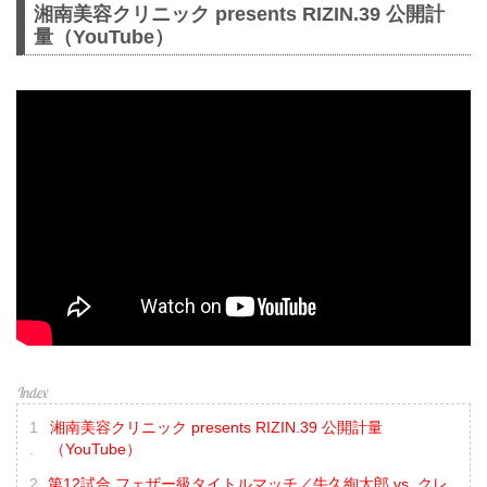
湘南美容クリニック presents RIZIN.39 公開計
量（YouTube）
湘南美容クリニック presents RIZIN.39 公開計量
（YouTube）
第12試合 フェザー級タイトルマッチ／牛久絢太郎 vs. クレ