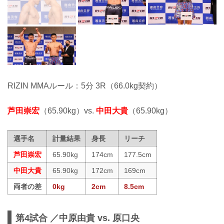
RIZIN MMAルール：5分 3R（66.0kg契約）
芦田崇宏
（65.90kg）vs.
中田大貴
（65.90kg）
選手名
計量結果
身長
リーチ
芦田崇宏
65.90kg
174cm
177.5cm
中田大貴
65.90kg
172cm
169cm
両者の差
0kg
2cm
8.5cm
第4試合 ／中原由貴 vs. 原口央