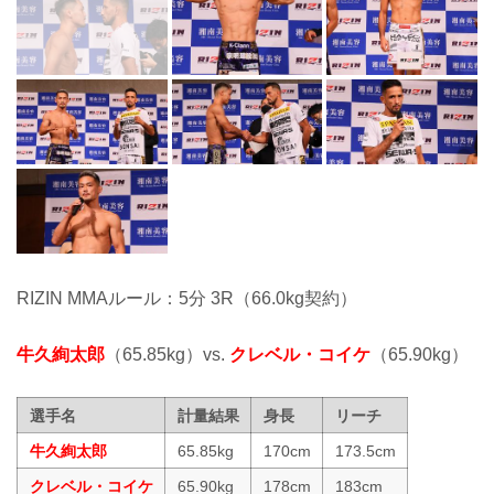
RIZIN MMAルール：5分 3R（66.0kg契約）
牛久絢太郎
（65.85kg）vs.
クレベル・コイケ
（65.90kg）
選手名
計量結果
身長
リーチ
牛久絢太郎
65.85kg
170cm
173.5cm
クレベル・コイケ
65.90kg
178cm
183cm