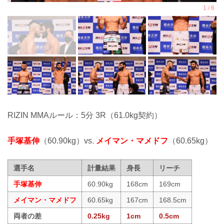
RIZIN MMAルール：5分 3R（61.0kg契約）
手塚基伸
（60.90kg）vs.
メイマン・マメドフ
（60.65kg）
選手名
計量結果
身長
リーチ
手塚基伸
60.90kg
168cm
169cm
メイマン・マメドフ
60.65kg
167cm
168.5cm
両者の差
0.25kg
1cm
0.5cm