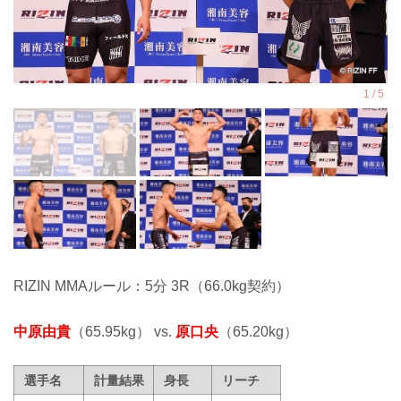
RIZIN MMAルール：5分 3R（66.0kg契約）
中原由貴
（65.95kg） vs.
原口央
（65.20kg）
選手名
計量結果
身長
リーチ