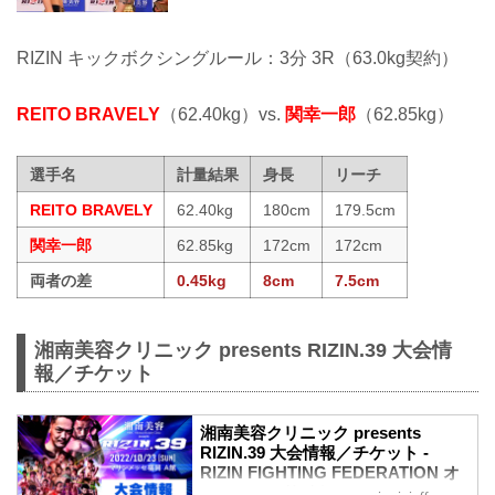
RIZIN キックボクシングルール：3分 3R（63.0kg契約）
REITO BRAVELY
（62.40kg）vs.
関幸一郎
（62.85kg）
選手名
計量結果
身長
リーチ
REITO BRAVELY
62.40kg
180cm
179.5cm
関幸一郎
62.85kg
172cm
172cm
両者の差
0.45kg
8cm
7.5cm
湘南美容クリニック presents RIZIN.39 大会情
報／チケット
湘南美容クリニック presents
RIZIN.39 大会情報／チケット -
RIZIN FIGHTING FEDERATION オ
フィシャルサイト