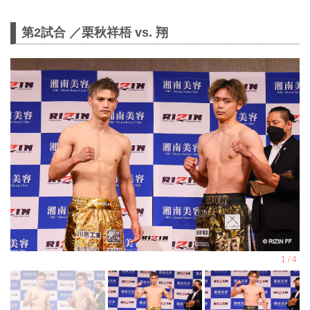
第2試合 ／栗秋祥梧 vs. 翔