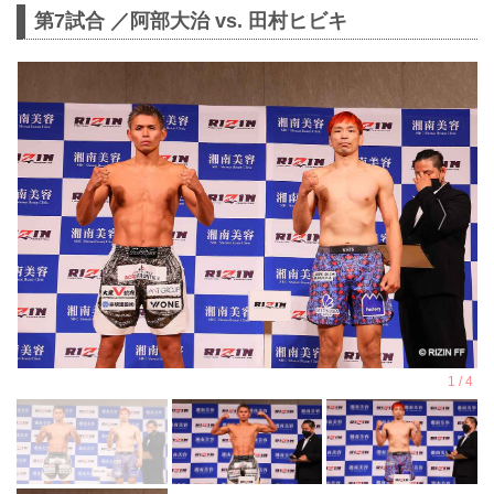
第7試合 ／阿部大治 vs. 田村ヒビキ