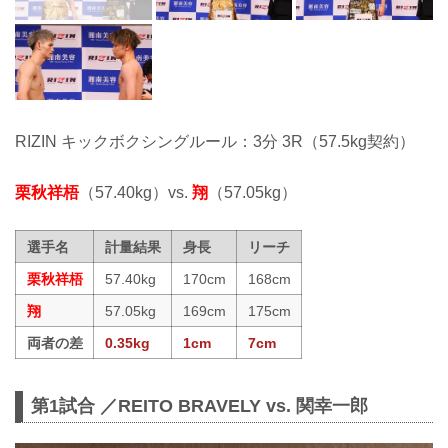
RIZIN キックボクシングルール：3分 3R（57.5kg契約）
栗秋祥梧
（57.40kg）vs.
翔
（57.05kg）
選手名
計量結果
身長
リーチ
栗秋祥梧
57.40kg
170cm
168cm
翔
57.05kg
169cm
175cm
両者の差
0.35kg
1cm
7cm
第1試合 ／REITO BRAVELY vs. 関幸一郎