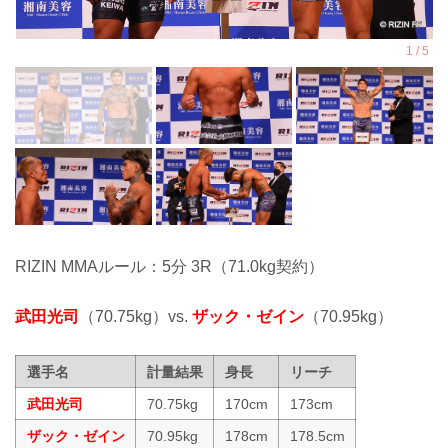
RIZIN MMAルール：5分 3R（71.0kg契約）
武田光司
（70.75kg）vs.
ザック・ゼイン
（70.95kg）
選手名
計量結果
身長
リーチ
武田光司
70.75kg
170cm
173cm
ザック・ゼイン
70.95kg
178cm
178.5cm