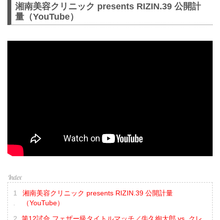
湘南美容クリニック presents RIZIN.39 公開計
量（YouTube）
湘南美容クリニック presents RIZIN.39 公開計量
（YouTube）
第12試合 フェザー級タイトルマッチ／牛久絢太郎 vs. クレ