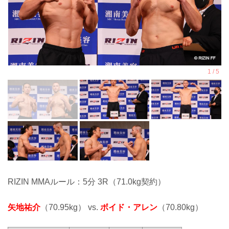
RIZIN MMAルール：5分 3R（71.0kg契約）
矢地祐介
（70.95kg） vs.
ボイド・アレン
（70.80kg）