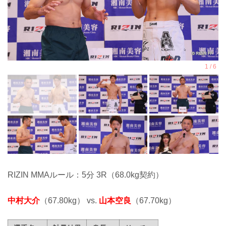
RIZIN MMAルール：5分 3R（68.0kg契約）
中村大介
（67.80kg） vs.
山本空良
（67.70kg）