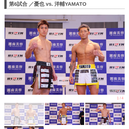
第6試合 ／憂也 vs. 洋輔YAMATO