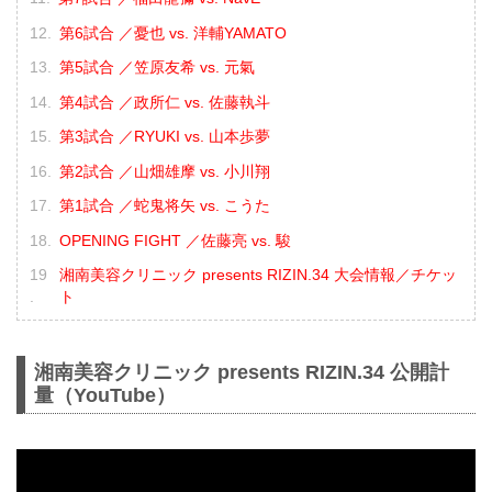
第6試合 ／憂也 vs. 洋輔YAMATO
第5試合 ／笠原友希 vs. 元氣
第4試合 ／政所仁 vs. 佐藤執斗
第3試合 ／RYUKI vs. 山本歩夢
第2試合 ／山畑雄摩 vs. 小川翔
第1試合 ／蛇鬼将矢 vs. こうた
OPENING FIGHT ／佐藤亮 vs. 駿
湘南美容クリニック presents RIZIN.34 大会情報／チケッ
ト
湘南美容クリニック presents RIZIN.34 公開計
量（YouTube）