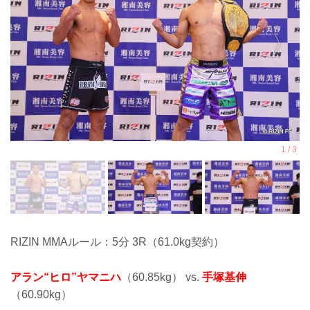
RIZIN MMAルール：5分 3R（61.0kg契約）
アラン“ヒロ”ヤマニハ
（60.85kg） vs.
手塚基伸
（60.90kg）