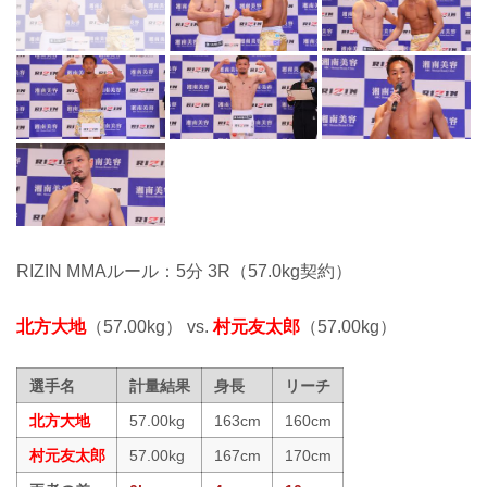
RIZIN MMAルール：5分 3R（57.0kg契約）
北方大地
（57.00kg） vs.
村元友太郎
（57.00kg）
選手名
計量結果
身長
リーチ
北方大地
57.00kg
163cm
160cm
村元友太郎
57.00kg
167cm
170cm