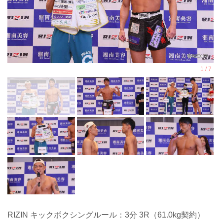
RIZIN キックボクシングルール：3分 3R（61.0kg契約）