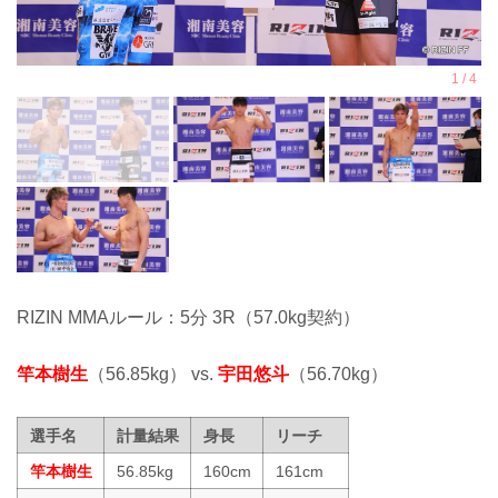
RIZIN MMAルール：5分 3R（57.0kg契約）
竿本樹生
（56.85kg） vs.
宇田悠斗
（56.70kg）
選手名
計量結果
身長
リーチ
竿本樹生
56.85kg
160cm
161cm