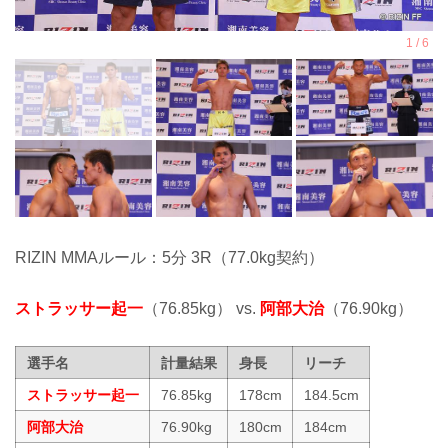
RIZIN MMAルール：5分 3R（77.0kg契約）
ストラッサー起一
（76.85kg） vs.
阿部大治
（76.90kg）
選手名
計量結果
身長
リーチ
ストラッサー起一
76.85kg
178cm
184.5cm
阿部大治
76.90kg
180cm
184cm