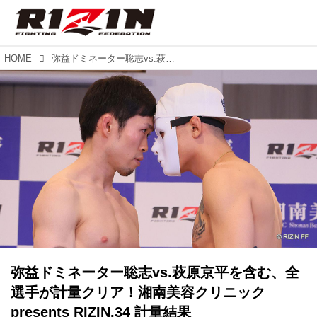
HOME
弥益ドミネーター聡志vs.萩原京平を含む、全選手が計量クリア！湘南美容クリニック presents RIZIN.34 計量結果
弥益ドミネーター聡志vs.萩原京平を含む、全
選手が計量クリア！湘南美容クリニック
presents RIZIN.34 計量結果