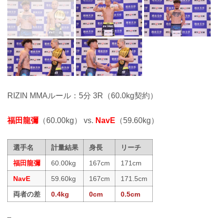
RIZIN MMAルール：5分 3R（60.0kg契約）
福田龍彌
（60.00kg） vs.
NavE
（59.60kg）
選手名
計量結果
身長
リーチ
福田龍彌
60.00kg
167cm
171cm
NavE
59.60kg
167cm
171.5cm
両者の差
0.4kg
0cm
0.5cm