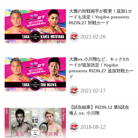
大雅の対戦相手が変更！追加1カ
ードも決定！Yogibo presents
RIZIN.27 対戦カード
大雅vs.小川翔など、キック3カ
ードが追加決定！Yogibo
presents RIZIN.27 追加対戦カー
ド
【試合結果】RIZIN.12 第5試合
海人 vs. 小川翔