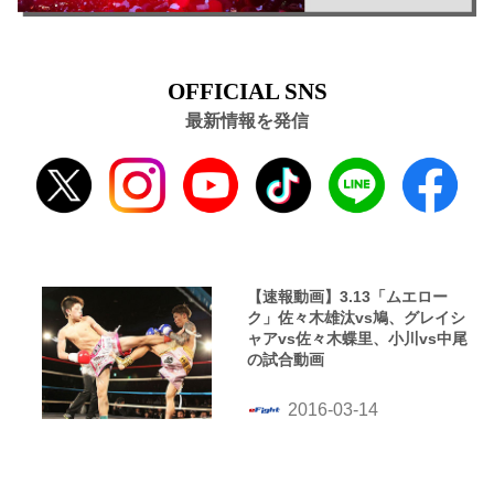
OFFICIAL SNS
最新情報を発信
【速報動画】3.13「ムエロー
ク」佐々木雄汰vs鳩、グレイシ
ャアvs佐々木蝶里、小川vs中尾
の試合動画