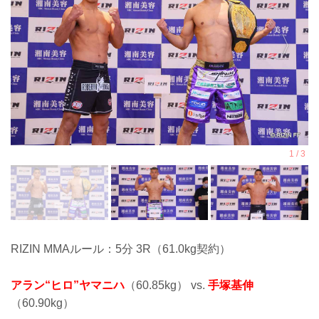
RIZIN MMAルール：5分 3R（61.0kg契約）
アラン“ヒロ”ヤマニハ
（60.85kg） vs.
手塚基伸
（60.90kg）