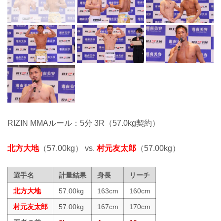
RIZIN MMAルール：5分 3R（57.0kg契約）
北方大地
（57.00kg） vs.
村元友太郎
（57.00kg）
選手名
計量結果
身長
リーチ
北方大地
57.00kg
163cm
160cm
村元友太郎
57.00kg
167cm
170cm