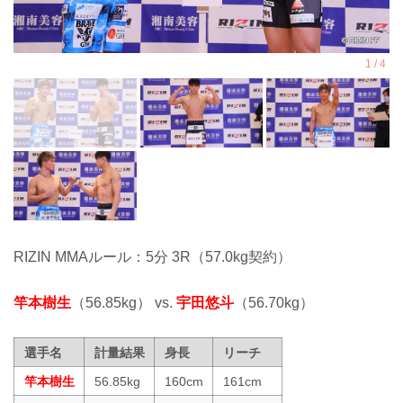
RIZIN MMAルール：5分 3R（57.0kg契約）
竿本樹生
（56.85kg） vs.
宇田悠斗
（56.70kg）
選手名
計量結果
身長
リーチ
竿本樹生
56.85kg
160cm
161cm