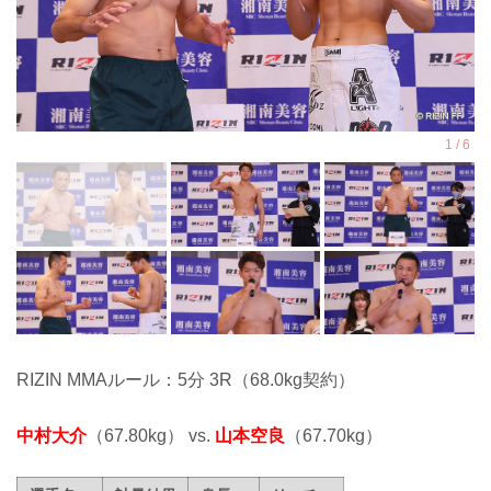
RIZIN MMAルール：5分 3R（68.0kg契約）
中村大介
（67.80kg） vs.
山本空良
（67.70kg）