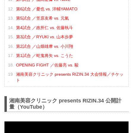
第6試合 ／憂也 vs. 洋輔YAMATO
第5試合 ／笠原友希 vs. 元氣
第4試合 ／政所仁 vs. 佐藤執斗
第3試合 ／RYUKI vs. 山本歩夢
第2試合 ／山畑雄摩 vs. 小川翔
第1試合 ／蛇鬼将矢 vs. こうた
OPENING FIGHT ／佐藤亮 vs. 駿
湘南美容クリニック presents RIZIN.34 大会情報／チケッ
ト
湘南美容クリニック presents RIZIN.34 公開計
量（YouTube）