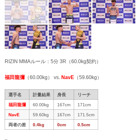
RIZIN MMAルール：5分 3R（60.0kg契約）
福田龍彌
（60.00kg） vs.
NavE
（59.60kg）
選手名
計量結果
身長
リーチ
福田龍彌
60.00kg
167cm
171cm
NavE
59.60kg
167cm
171.5cm
両者の差
0.4kg
0cm
0.5cm