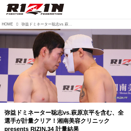
HOME
弥益ドミネーター聡志vs.萩原京平を含む、全選手が計量クリア！湘南美容クリニック presents RIZIN.34 計量結果
弥益ドミネーター聡志vs.萩原京平を含む、全
選手が計量クリア！湘南美容クリニック
presents RIZIN.34 計量結果