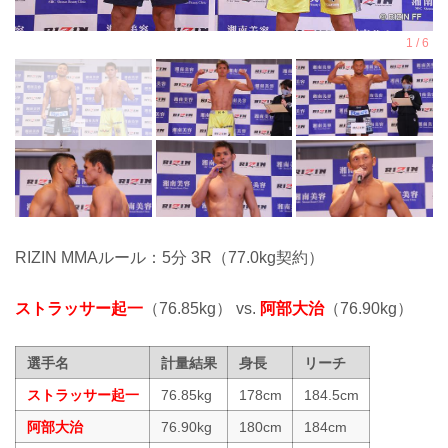
RIZIN MMAルール：5分 3R（77.0kg契約）
ストラッサー起一
（76.85kg） vs.
阿部大治
（76.90kg）
選手名
計量結果
身長
リーチ
ストラッサー起一
76.85kg
178cm
184.5cm
阿部大治
76.90kg
180cm
184cm