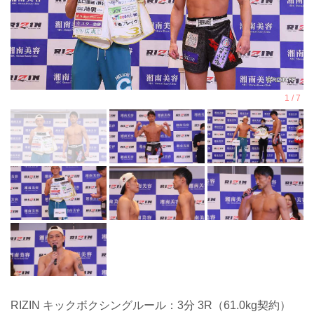
RIZIN キックボクシングルール：3分 3R（61.0kg契約）