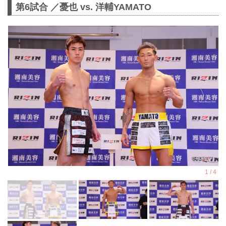
第6試合 ／憂也 vs. 洋輔YAMATO