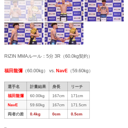
RIZIN MMAルール：5分 3R（60.0kg契約）
福田龍彌
（60.00kg） vs.
NavE
（59.60kg）
選手名
計量結果
身長
リーチ
福田龍彌
60.00kg
167cm
171cm
NavE
59.60kg
167cm
171.5cm
両者の差
0.4kg
0cm
0.5cm