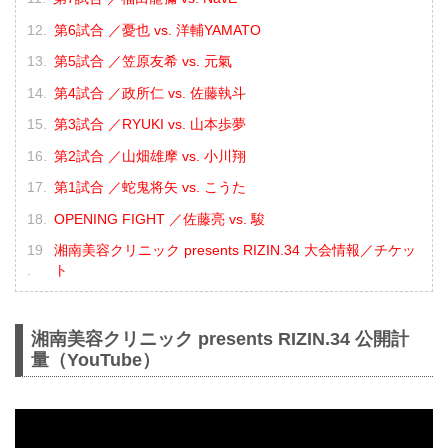
第6試合 ／憂也 vs. 洋輔YAMATO
第5試合 ／笠原友希 vs. 元氣
第4試合 ／政所仁 vs. 佐藤執斗
第3試合 ／RYUKI vs. 山本歩夢
第2試合 ／山畑雄摩 vs. 小川翔
第1試合 ／蛇鬼将矢 vs. こうた
OPENING FIGHT ／佐藤亮 vs. 駿
湘南美容クリニック presents RIZIN.34 大会情報／チケッ
ト
湘南美容クリニック presents RIZIN.34 公開計
量（YouTube）