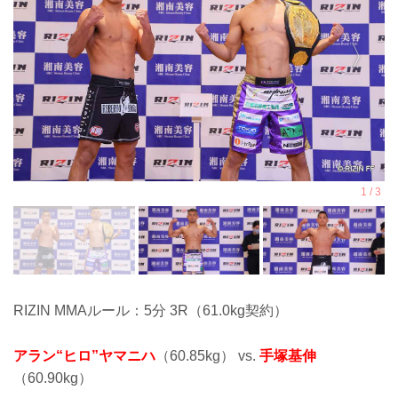
RIZIN MMAルール：5分 3R（61.0kg契約）
アラン“ヒロ”ヤマニハ
（60.85kg） vs.
手塚基伸
（60.90kg）