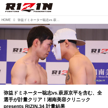
HOME
弥益ドミネーター聡志vs.萩原京平を含む、全選手が計量クリア！湘南美容クリニック presents RIZIN.34 計量結果
弥益ドミネーター聡志vs.萩原京平を含む、全
選手が計量クリア！湘南美容クリニック
presents RIZIN.34 計量結果