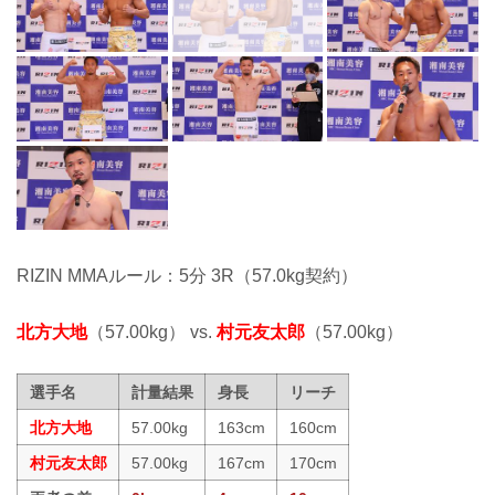
RIZIN MMAルール：5分 3R（57.0kg契約）
北方大地
（57.00kg） vs.
村元友太郎
（57.00kg）
選手名
計量結果
身長
リーチ
北方大地
57.00kg
163cm
160cm
村元友太郎
57.00kg
167cm
170cm