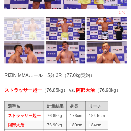
RIZIN MMAルール：5分 3R（77.0kg契約）
ストラッサー起一
（76.85kg） vs.
阿部大治
（76.90kg）
選手名
計量結果
身長
リーチ
ストラッサー起一
76.85kg
178cm
184.5cm
阿部大治
76.90kg
180cm
184cm