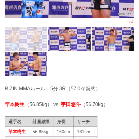
RIZIN MMAルール：5分 3R（57.0kg契約）
竿本樹生
（56.85kg） vs.
宇田悠斗
（56.70kg）
選手名
計量結果
身長
リーチ
竿本樹生
56.85kg
160cm
161cm