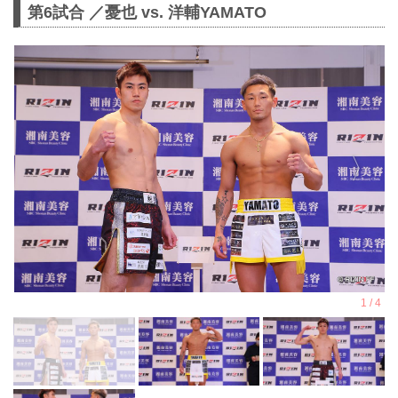
第6試合 ／憂也 vs. 洋輔YAMATO