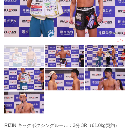
RIZIN キックボクシングルール：3分 3R（61.0kg契約）