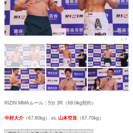
RIZIN MMAルール：5分 3R（68.0kg契約）
中村大介
（67.80kg） vs.
山本空良
（67.70kg）