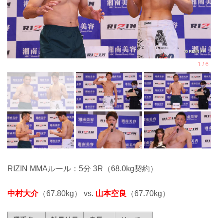
RIZIN MMAルール：5分 3R（68.0kg契約）
中村大介
（67.80kg） vs.
山本空良
（67.70kg）