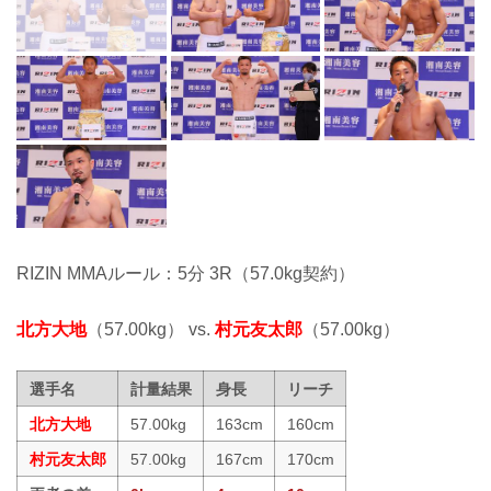
RIZIN MMAルール：5分 3R（57.0kg契約）
北方大地
（57.00kg） vs.
村元友太郎
（57.00kg）
選手名
計量結果
身長
リーチ
北方大地
57.00kg
163cm
160cm
村元友太郎
57.00kg
167cm
170cm