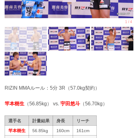
RIZIN MMAルール：5分 3R（57.0kg契約）
竿本樹生
（56.85kg） vs.
宇田悠斗
（56.70kg）
選手名
計量結果
身長
リーチ
竿本樹生
56.85kg
160cm
161cm