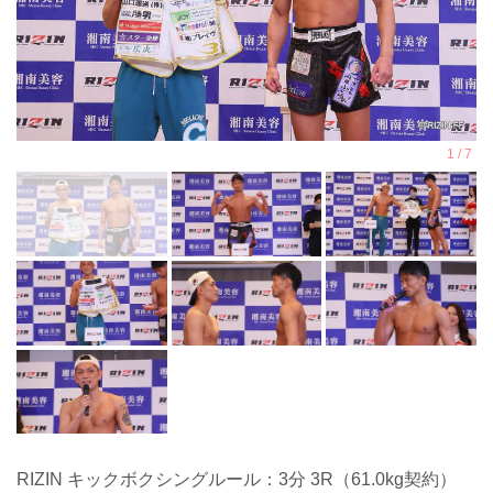
RIZIN キックボクシングルール：3分 3R（61.0kg契約）