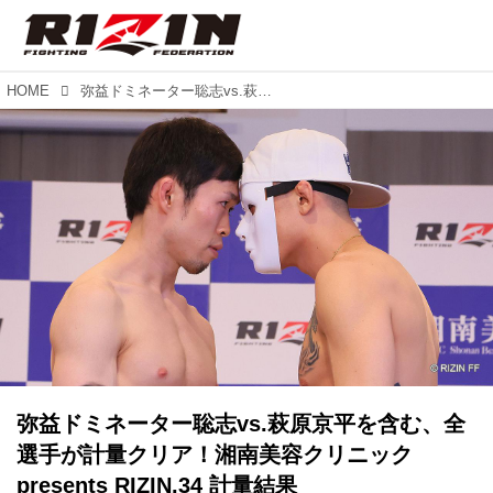
HOME
弥益ドミネーター聡志vs.萩原京平を含む、全選手が計量クリア！湘南美容クリニック presents RIZIN.34 計量結果
弥益ドミネーター聡志vs.萩原京平を含む、全
選手が計量クリア！湘南美容クリニック
presents RIZIN.34 計量結果