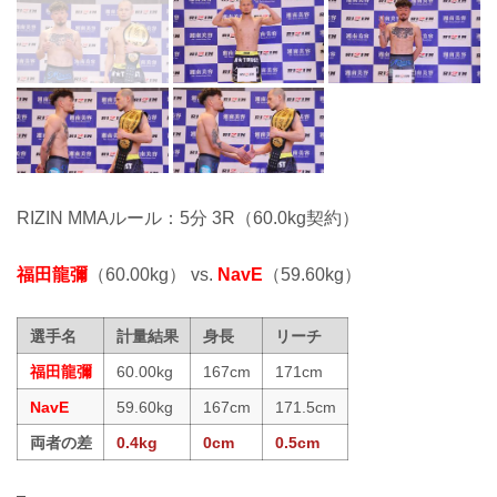
RIZIN MMAルール：5分 3R（60.0kg契約）
福田龍彌
（60.00kg） vs.
NavE
（59.60kg）
選手名
計量結果
身長
リーチ
福田龍彌
60.00kg
167cm
171cm
NavE
59.60kg
167cm
171.5cm
両者の差
0.4kg
0cm
0.5cm