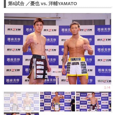
第6試合 ／憂也 vs. 洋輔YAMATO