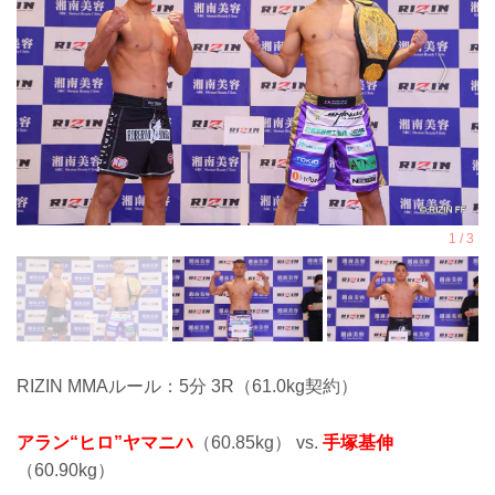
RIZIN MMAルール：5分 3R（61.0kg契約）
アラン“ヒロ”ヤマニハ
（60.85kg） vs.
手塚基伸
（60.90kg）