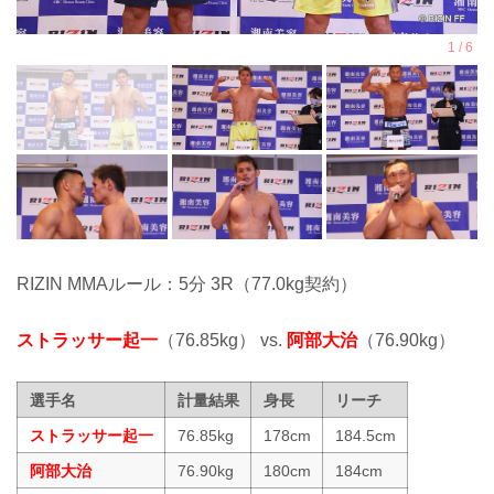
RIZIN MMAルール：5分 3R（77.0kg契約）
ストラッサー起一
（76.85kg） vs.
阿部大治
（76.90kg）
選手名
計量結果
身長
リーチ
ストラッサー起一
76.85kg
178cm
184.5cm
阿部大治
76.90kg
180cm
184cm