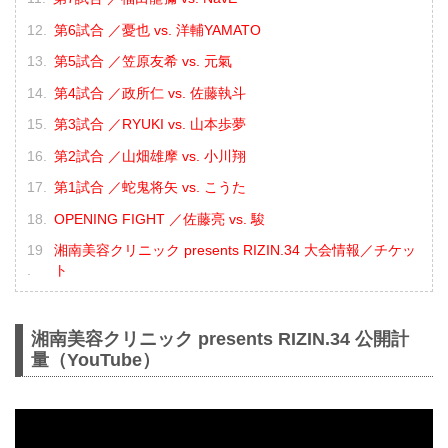
第6試合 ／憂也 vs. 洋輔YAMATO
第5試合 ／笠原友希 vs. 元氣
第4試合 ／政所仁 vs. 佐藤執斗
第3試合 ／RYUKI vs. 山本歩夢
第2試合 ／山畑雄摩 vs. 小川翔
第1試合 ／蛇鬼将矢 vs. こうた
OPENING FIGHT ／佐藤亮 vs. 駿
湘南美容クリニック presents RIZIN.34 大会情報／チケッ
ト
湘南美容クリニック presents RIZIN.34 公開計
量（YouTube）