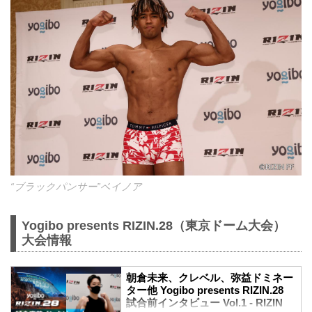
“ブラックパンサー”ベイノア
Yogibo presents RIZIN.28（東京ドーム大会）
大会情報
朝倉未来、クレベル、弥益ドミネー
ター他 Yogibo presents RIZIN.28
試合前インタビュー Vol.1 - RIZIN