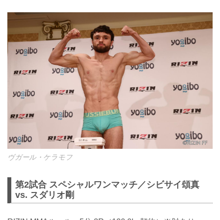
ヴガール・ケラモフ
第2試合 スペシャルワンマッチ／シビサイ頌真
vs. スダリオ剛