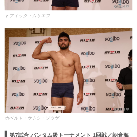
トフィック・ムサエフ
ホベルト・サトシ・ソウザ
第7試合 バンタム級トーナメント 1回戦／朝倉海