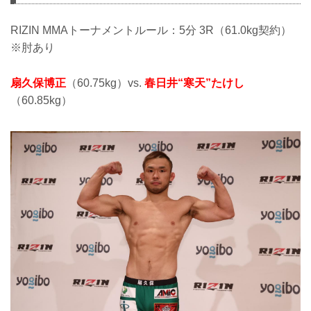
RIZIN MMAトーナメントルール：5分 3R（61.0kg契約）
※肘あり
扇久保博正
（60.75kg）vs.
春日井“寒天”たけし
（60.85kg）