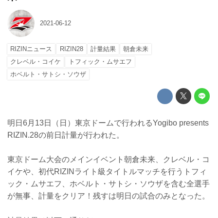
2021-06-12
RIZINニュース
RIZIN28
計量結果
朝倉未来
クレベル・コイケ
トフィック・ムサエフ
ホベルト・サトシ・ソウザ
明日6月13日（日）東京ドームで行われるYogibo presents
RIZIN.28の前日計量が行われた。
東京ドーム大会のメインイベント朝倉未来、クレベル・コ
イケや、初代RIZINライト級タイトルマッチを行うトフィ
ック・ムサエフ、ホベルト・サトシ・ソウザを含む全選手
が無事、計量をクリア！残すは明日の試合のみとなった。