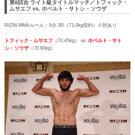
第8試合 ライト級タイトルマッチ／トフィック・
ムサエフ vs. ホベルト・サトシ・ソウザ
RIZIN MMAルール：5分 3R（71.0kg契約）※肘あり
トフィック・ムサエフ
（70.45kg） vs.
ホベルト・サト
シ・ソウザ
（70.90kg）