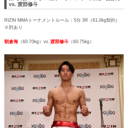
vs. 渡部修斗
RIZIN MMAトーナメントルール：5分 3R（61.0kg契約）
※肘あり
朝倉海
（60.70kg）vs.
渡部修斗
（60.75kg）