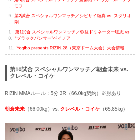
モフ
第2試合 スペシャルワンマッチ／シビサイ頌真 vs. スダリオ
剛
第1試合 スペシャルワンマッチ／弥益ドミネーター聡志 vs.
“ブラックパンサー”ベイノア
Yogibo presents RIZIN.28（東京ドーム大会）大会情報
第10試合 スペシャルワンマッチ／朝倉未来 vs.
クレベル・コイケ
RIZIN MMAルール：5分 3R（66.0kg契約）※肘あり
朝倉未来
（66.00kg）vs.
クレベル・コイケ
（65.85kg）