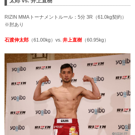
太郎 vs. 井上直樹
RIZIN MMAトーナメントルール：5分 3R（61.0kg契約）
※肘あり
石渡伸太郎
（61.00kg）vs.
井上直樹
（60.95kg）