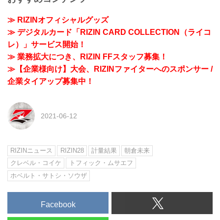
≫ RIZINオフィシャルグッズ
≫ デジタルカード「RIZIN CARD COLLECTION（ライコ
レ）」サービス開始！
≫ 業務拡大につき、RIZIN FFスタッフ募集！
≫【企業様向け】大会、RIZINファイターへのスポンサー /
企業タイアップ募集中！
2021-06-12
RIZINニュース
RIZIN28
計量結果
朝倉未来
クレベル・コイケ
トフィック・ムサエフ
ホベルト・サトシ・ソウザ
Facebook