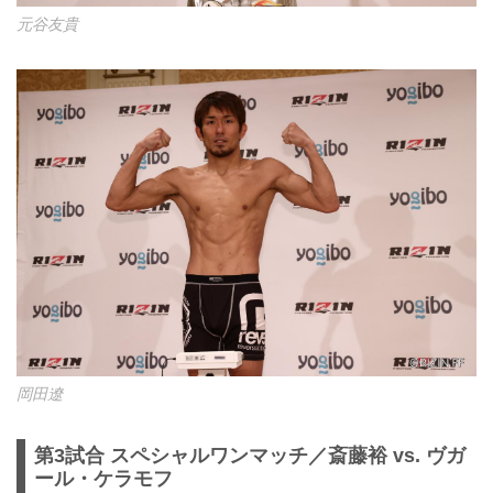
元谷友貴
岡田遼
第3試合 スペシャルワンマッチ／斎藤裕 vs. ヴガ
ール・ケラモフ