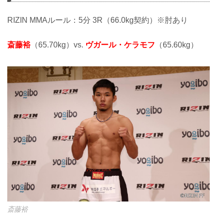
RIZIN MMAルール：5分 3R（66.0kg契約）※肘あり
斎藤裕
（65.70kg）vs.
ヴガール・ケラモフ
（65.60kg）
斎藤裕