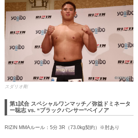
スダリオ剛
第1試合 スペシャルワンマッチ／弥益ドミネータ
ー聡志 vs. “ブラックパンサー”ベイノア
RIZIN MMAルール：5分 3R（73.0kg契約）※肘あり