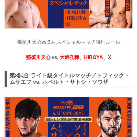
那須川天心vs.3人 スペシャルマッチ特別ルール
那須川天心
vs.
大﨑孔稀
、
HIROYA
、X
第8試合 ライト級タイトルマッチ／トフィック・
ムサエフ vs. ホベルト・サトシ・ソウザ