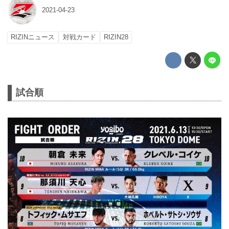
2021-04-23
RIZINニュース
対戦カード
RIZIN28
試合順