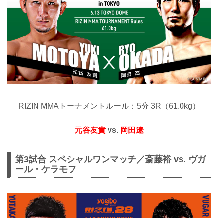
RIZIN MMAトーナメントルール：5分 3R（61.0kg）
元谷友貴
vs.
岡田遼
第3試合 スペシャルワンマッチ／斎藤裕 vs. ヴガ
ール・ケラモフ