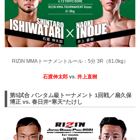
RIZIN MMAトーナメントルール：5分 3R（61.0kg）
石渡伸太郎
vs.
井上直樹
第5試合 バンタム級トーナメント 1回戦／扇久保
博正 vs. 春日井“寒天”たけし