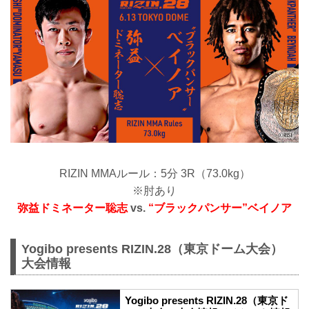
RIZIN MMAルール：5分 3R（73.0kg）
※肘あり
弥益ドミネーター聡志
vs.
“ブラックパンサー”ベイノア
Yogibo presents RIZIN.28（東京ドーム大会）
大会情報
Yogibo presents RIZIN.28（東京ド