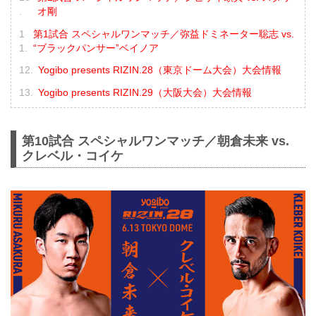
オ剛
第1試合 スペシャルワンマッチ／弥益ドミネーター聡志 vs.
“ブラックパンサー”ベイノア
Yogibo presents RIZIN.28（東京ドーム大会）大会情報
Yogibo presents RIZIN.29（大阪大会）大会情報
第10試合 スペシャルワンマッチ／朝倉未来 vs.
クレベル・コイケ