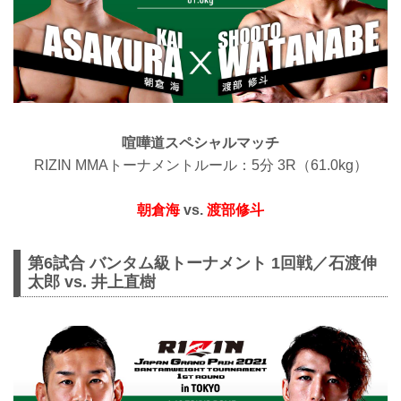
喧嘩道スペシャルマッチ
RIZIN MMAトーナメントルール：5分 3R（61.0kg）
朝倉海
vs.
渡部修斗
第6試合 バンタム級トーナメント 1回戦／石渡伸
太郎 vs. 井上直樹