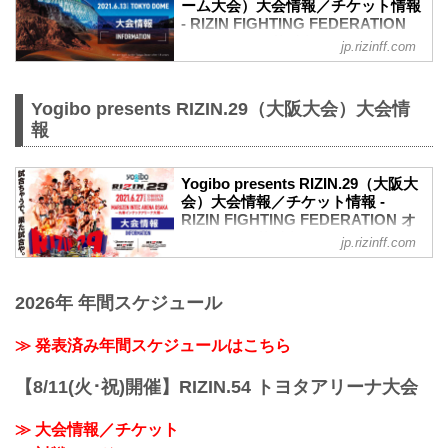
ーム大会）大会情報／チケット情報
- RIZIN FIGHTING FEDERATION
オフィシャルサイト
jp.rizinff.com
更新情報
【5/31更新】車いす席の変更と返金対応
のお知らせ
Yogibo presents RIZIN.29（大阪大会）大会情
演出上の変更により、車いす席の券種がS
報
席→A席に変更となりました。
車いすで観戦されるS席をご購入済みのお
客様には当日差額をご返金致します。恐
Yogibo presents RIZIN.29（大阪大
れ入りますが入場時にお近くの係員にお
会）大会情報／チケット情報 -
RIZIN FIGHTING FEDERATION オ
申し出下さいますよう、お願い致しま
フィシャルサイト
す。返金受付までご案内致します。返金
jp.rizinff.com
手続きに関しましては、当日会場のみで
【5/12更新】開催日延期に関して
の対応とさせて頂きます。ご了承の程宜
5月30日（日）丸善インテックアリーナ大
しくお願い致します。
2026年 年間スケジュール
阪にて開催を予定しておりましたYogibo
【4/23更新】開催日延期に関して
presents RIZIN.29の開催日が、6月27日
5月23日（日）東京ドームにて開催を予定
（日）へ延期となりました。（ご購入の
≫ 発表済み年間スケジュールはこちら
しておりました...
チケットは延期日程にそのままご利用に
なれます。）
【8/11(火･祝)開催】RIZIN.54 トヨタアリーナ大会
開催日延期に伴うチケットの払戻しに関
しては以下のページをご確認ください。
≫ 大会情報／チケット
各プレイガイド払戻し期間 一覧