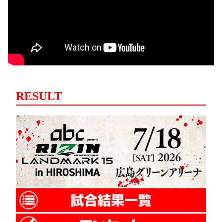
RESULT