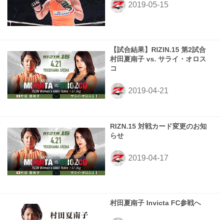
【試合結果】RIZIN.15 第2試合
村田夏南子 vs. サライ・オロス
コ
RIZN.15 対戦カード変更のお知
らせ
村田夏南子 Invicta FC参戦へ