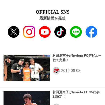
OFFICIAL SNS
最新情報を発信
村田夏南子がInvicta FCデビュー
戦で完勝！
村田夏南子がInvicta FC 35に参
戦決定！