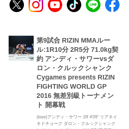
第9試合 RIZIN MMAルー
ル:1R10分 2R5分 71.0kg契
約 アンディ・サワーvsダ
ロン・クルックシャンク
Cygames presents RIZIN
FIGHTING WORLD GP
2016 無差別級トーナメン
ト 開幕戦
(lose)アンディ・サワー 1R 4'09" リアネイ
キドチョーク ダロン・クルックシャンク