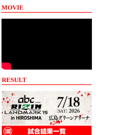
MOVIE
RESULT