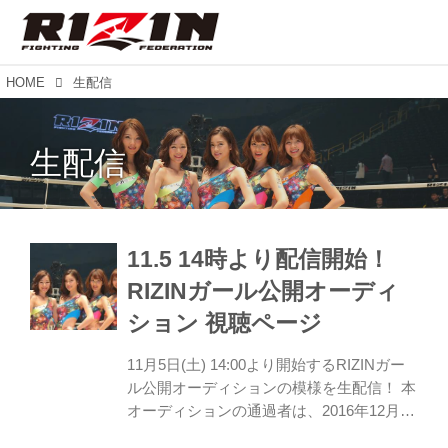
HOME
生配信
生配信
11.5 14時より配信開始！
RIZINガール公開オーディ
ション 視聴ページ
11月5日(土) 14:00より開始するRIZINガー
ル公開オーディションの模様を生配信！ 本
オーディションの通過者は、2016年12月29
日、12月31日に開催する「Cygames