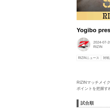
Yogibo p
2024-07-2
RIZIN
RIZINニュース
対戦
RIZINマッチ
ポイントを把握す
試合順