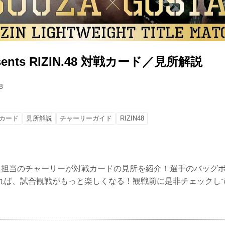
resents RIZIN.48 対戦カード／見所解説
8
カード
見所解説
チャーリーガイド
RIZIN48
メイク担当のチャーリーが対戦カードの見所を紹介！選手のバッグ
れば、試合観戦がもっと楽しくなる！観戦前に是非チェックし