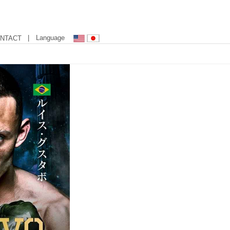
| Language
NTACT