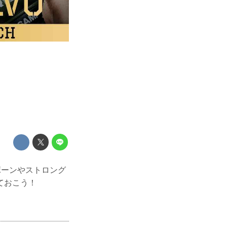
ボーンやストロング
ておこう！