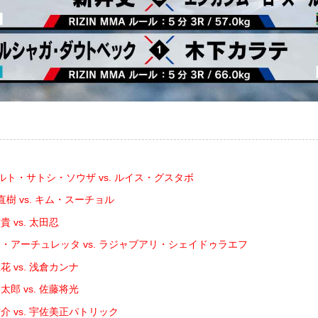
ルト・サトシ・ソウザ vs. ルイス・グスタボ
樹 vs. キム・スーチョル
 vs. 太田忍
・アーチュレッタ vs. ラジャブアリ・シェイドゥラエフ
 vs. 浅倉カンナ
郎 vs. 佐藤将光
介 vs. 宇佐美正パトリック