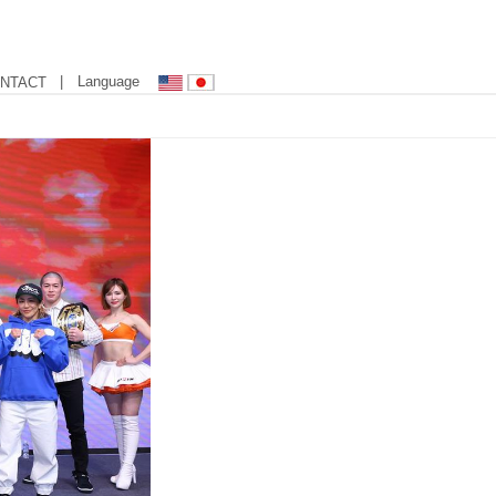
| Language
NTACT