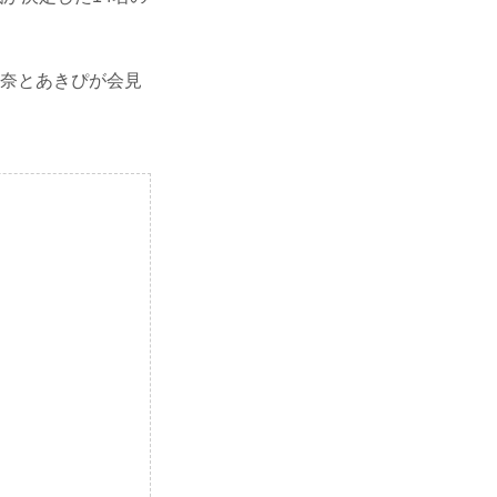
の加奈とあきぴが会見