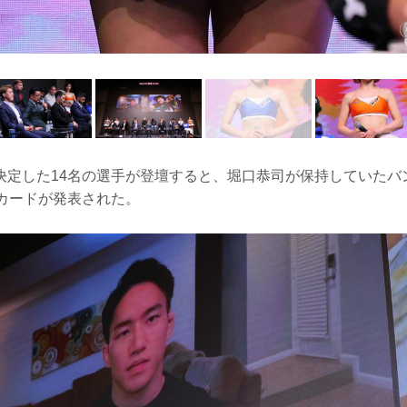
参戦が決定した14名の選手が登壇すると、堀口恭司が保持していた
戦カードが発表された。