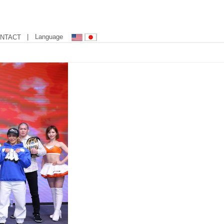
| Language
NTACT