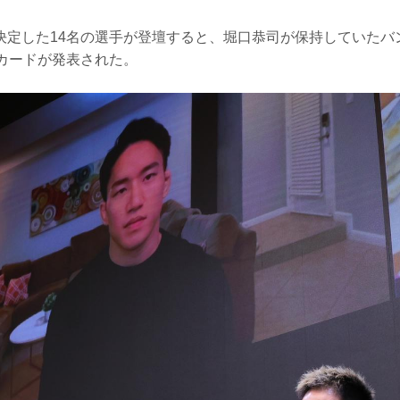
参戦が決定した14名の選手が登壇すると、堀口恭司が保持していた
戦カードが発表された。