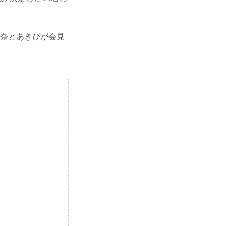
の加奈とあきぴが会見