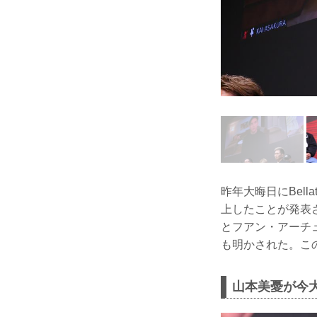
昨年大晦日にBel
上したことが発表
とフアン・アーチ
も明かされた。こ
山本美憂が今