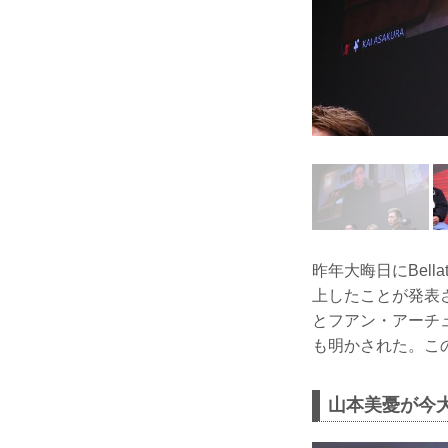
昨年大晦日にBel
上したことが発表
とフアン・アーチ
も明かされた。こ
山本美憂が今