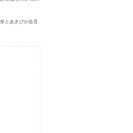
の加奈とあきぴが会見