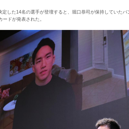
参戦が決定した14名の選手が登壇すると、堀口恭司が保持していた
戦カードが発表された。