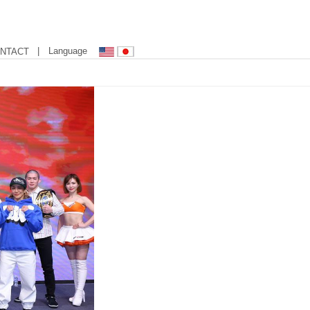
| Language
NTACT