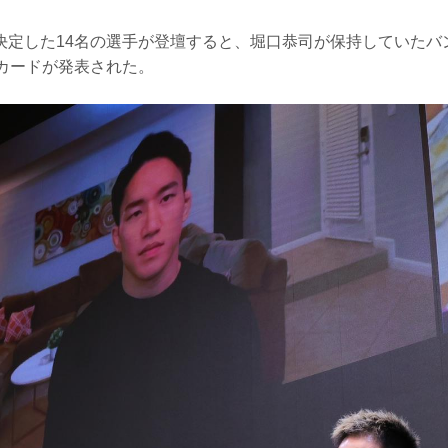
参戦が決定した14名の選手が登壇すると、堀口恭司が保持していた
戦カードが発表された。