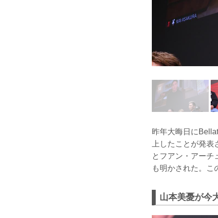
昨年大晦日にBel
上したことが発表
とフアン・アーチ
も明かされた。こ
山本美憂が今