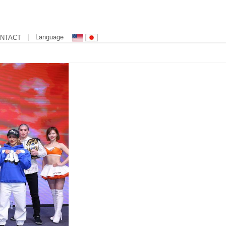
| Language
NTACT