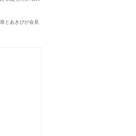
の加奈とあきぴが会見