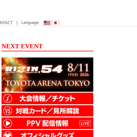
| Language
NTACT
NEXT EVENT