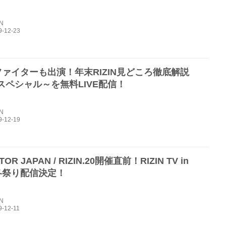
IN
Nファイターも出演！年末RIZIN見どころ徹底解説
スペシャル～を無料LIVE配信！
IN
TOR JAPAN / RIZIN.20開催直前！RIZIN TV in
N冬祭り配信決定！
IN