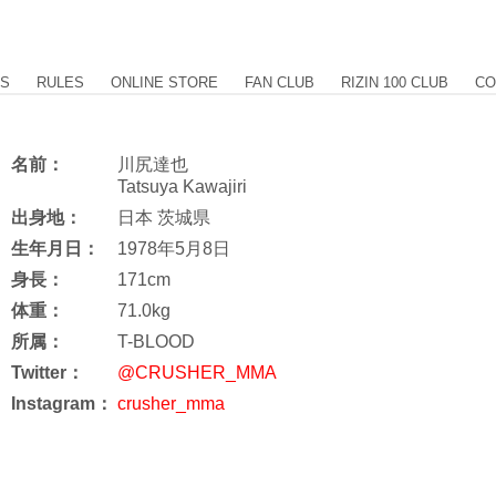
US
RULES
ONLINE STORE
FAN CLUB
RIZIN 100 CLUB
CO
名前：
川尻達也
Tatsuya Kawajiri
出身地：
日本 茨城県
生年月日：
1978年5月8日
身長：
171cm
体重：
71.0kg
所属：
T-BLOOD
Twitter：
@CRUSHER_MMA
Instagram：
crusher_mma