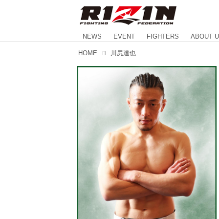
NEWS
EVENT
FIGHTERS
ABOUT 
HOME
川尻達也