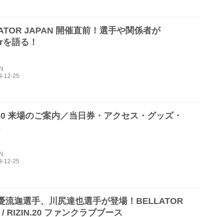
TATOR JAPAN 開催直前！選手や関係者が
torを語る！
IN
N.20 来場のご案内／当日券・アクセス・グッズ・
c
IN
憂流迦選手、川尻達也選手が登場！BELLATOR
 / RIZIN.20 ファンクラブブース