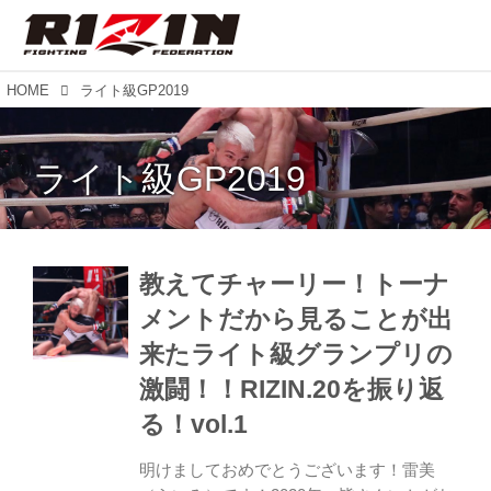
HOME
ライト級GP2019
ライト級GP2019
教えてチャーリー！トーナ
メントだから見ることが出
来たライト級グランプリの
激闘！！RIZIN.20を振り返
る！vol.1
明けましておめでとうございます！雷美