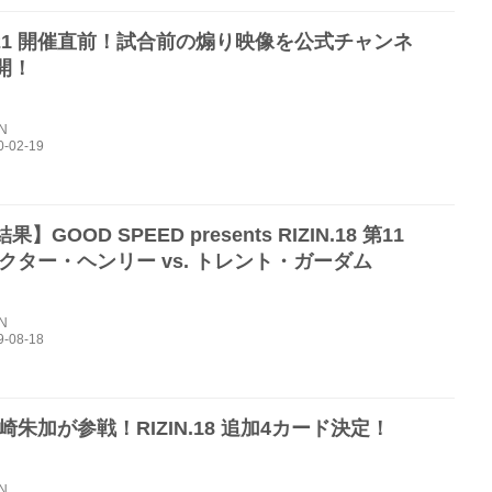
N.21 開催直前！試合前の煽り映像を公式チャンネ
開！
IN
】GOOD SPEED presents RIZIN.18 第11
ビクター・ヘンリー vs. トレント・ガーダム
IN
崎朱加が参戦！RIZIN.18 追加4カード決定！
IN