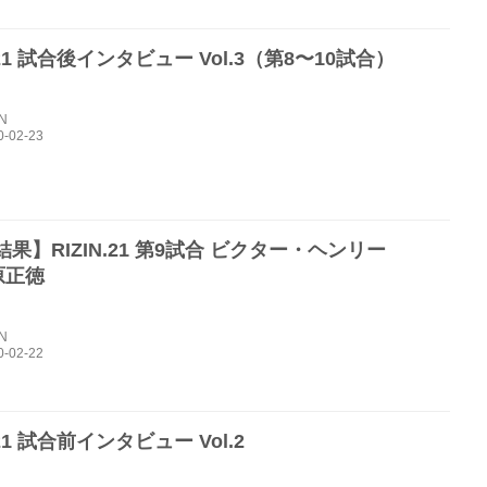
N.21 試合後インタビュー Vol.3（第8〜10試合）
IN
果】RIZIN.21 第9試合 ビクター・ヘンリー
金原正徳
IN
.21 試合前インタビュー Vol.2