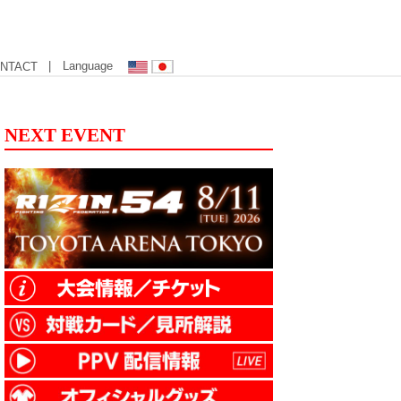
| Language
NTACT
NEXT EVENT