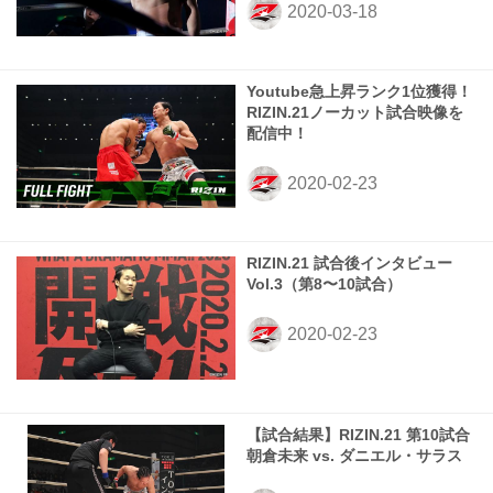
Youtube急上昇ランク1位獲得！
RIZIN.21ノーカット試合映像を
配信中！
RIZIN.21 試合後インタビュー
Vol.3（第8〜10試合）
【試合結果】RIZIN.21 第10試合
朝倉未来 vs. ダニエル・サラス