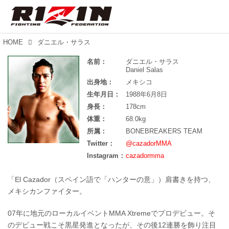
HOME
ダニエル・サラス
名前：
ダニエル・サラス
Daniel Salas
出身地：
メキシコ
生年月日：
1988年6月8日
身長：
178cm
体重：
68.0kg
所属：
BONEBREAKERS TEAM
Twitter：
@cazadorMMA
Instagram：
cazadormma
「El Cazador（スペイン語で「ハンターの意」）肩書きを持つ、
メキシカンファイター。
07年に地元のローカルイベントMMA Xtremeでプロデビュー。そ
のデビュー戦こそ黒星発進となったが、その後12連勝を飾り注目