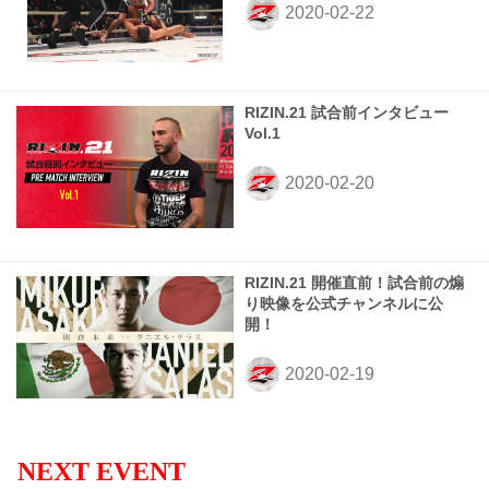
RIZIN.21 試合前インタビュー
Vol.1
RIZIN.21 開催直前！試合前の煽
り映像を公式チャンネルに公
開！
NEXT EVENT