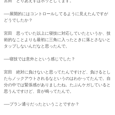
宮田 とりあえずはホッとしてます。
──展開的にはコントロールしてるように見えたんですが
どうでしたか？
宮田 思っていた以上に寝技に対応していたというか、技
術的なことよりも最初に三角に入ったときに落とさないと
タップしないんだなと思ったんで。
──寝技では意外とという感じでした？
宮田 絶対に負けないと思ってたんですけど、負けるとし
たらノックアウトされるなというのはわかってたんで。自
分の中では緊張感がありましたね。たぶんケガしていると
思うんですけど、音が鳴ってたんで。
──プラン通りだったということですか？