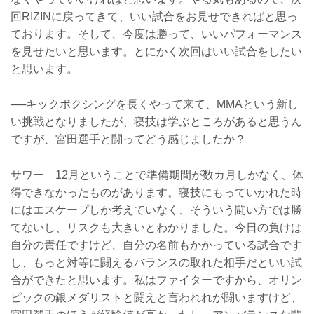
回RIZINに戻ってきて、いい試合をお見せできればと思っ
ております。そして、今度は勝って、いいパフォーマンス
を見せたいと思います。とにかく次回はいい試合をしたい
と思います。
──キックボクシングを長くやって来て、MMAという新し
い挑戦となりましたが、寝技は学ぶところがあると思うん
ですが、宮田選手と闘ってどう感じましたか？
サワー 12月ということで準備期間が数カ月しかなく、体
得できなかったものがあります。寝技にもっていかれた時
にはエスケープしか考えていなく、そういう闘い方では勝
てないし、リスクも大きいとわかりました。今日の負けは
自分の責任ですけど、自分の名前もかかっている試合です
し、もっと対等に闘えるバランスの取れた相手だといい試
合ができたと思います。私はファイターですから、オリン
ピックの銀メダリストと闘えと言われれが闘いますけど、