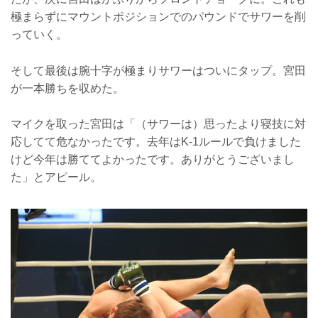
極まらずにマウントポジションでのパウンドでサワーを削
っていく。
そして最後は腕十字が極まりサワーはついにタップ。宮田
が一本勝ちを収めた。
マイクを取った宮田は「（サワーは）思ったより寝技に対
応してて危なかったです。去年はK-1ルールで負けました
けど今年は勝ててよかったです。ありがとうございまし
た」とアピール。