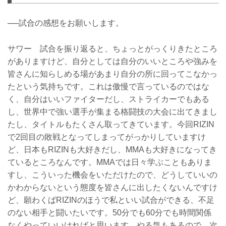
──試合の感想をお願いします。
サワー 試合を振り返ると、ちょっとがっくりきたところ
がありますけど、自分としては自分のいいところや強みを
皆さんに知らしめる場があまり自分の所に回ってこなかっ
たという気持ちです。これは傲慢で言っているのではな
く、自分はいいファイターだし、ストライカーでもある
し、世界中で強い選手が集まる格闘技の大会に出てきまし
たし、タイトルもたくさん取ってきています。今回RIZIN
で2回目の敗戦となってしまってがっかりしていますけ
ど、日本もRIZINも大好きだし、MMAも大好きになってき
ているところなんです。MMAでは日々学ぶこともありま
すし、こういった機会をいただけたので、どうしていいの
かわからないという態度を皆さんに出したくないんですけ
ど、願わくばRIZINのほうで私といい試合ができる、不足
のない相手と闘いたいです。50分でも60分でも時間関係
なくやっていいければと思います。やる気もあるので、次