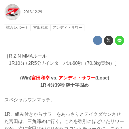
2016-12-29
試合レポート
宮田和幸
アンディ・サワー
［RIZIN MMAルール：
1R10分 / 2R5分 / インターバル60秒（70.3kg契約）］
(Win)
宮田和幸
vs.
アンディ・サワー
(Lose)
1R 4分39秒 腕十字固め
スペシャルワンマッチ。
1R、組み付きからサワーをあっさりとテイクダウンさせ
た宮田は、三角締めに行く。これを強引にほどいたサワー
だが、次に宮田はがぶりからフロントチョークに。これも