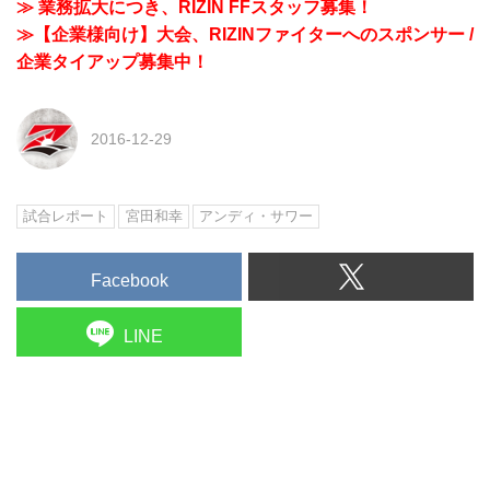
≫ 業務拡大につき、RIZIN FFスタッフ募集！
≫【企業様向け】大会、RIZINファイターへのスポンサー /
企業タイアップ募集中！
2016-12-29
試合レポート
宮田和幸
アンディ・サワー
Facebook
LINE