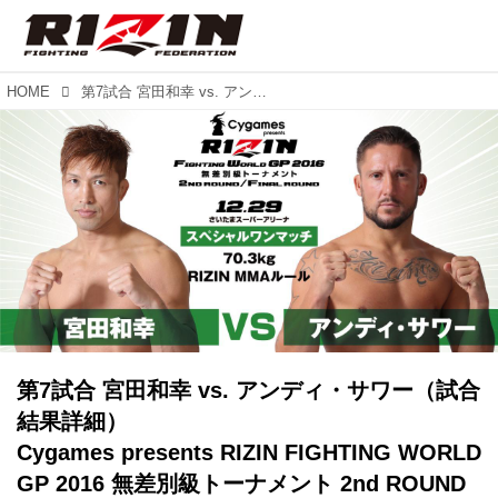
HOME
第7試合 宮田和幸 vs. アンディ・サワー（試合結果詳細） Cygames presents RIZIN FIGHTING WORLD GP 2016 無差別級トーナメント 2nd ROUND
第7試合 宮田和幸 vs. アンディ・サワー（試合
結果詳細）
Cygames presents RIZIN FIGHTING WORLD
GP 2016 無差別級トーナメント 2nd ROUND