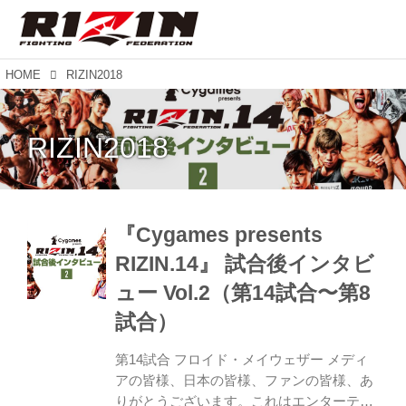
HOME
RIZIN2018
RIZIN2018
『Cygames presents
RIZIN.14』 試合後インタビ
ュー Vol.2（第14試合〜第8
試合）
第14試合 フロイド・メイウェザー メディ
アの皆様、日本の皆様、ファンの皆様、あ
りがとうございます。これはエンターテイ