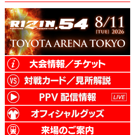
ョンを含む、4月大会、7月大会、10月大会
の４枚）。 会場での発売になるので、この
チャンスを見逃すな！ 4大会セット販売
3,000円 刃牙ポスター(単品) 1,500円