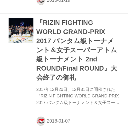
た！ 選手インタビューを始め、いつもより
も多くのコンテンツが投下される予定で
す。 是非チェックして下さいね！ 大会特
『RIZIN FIGHTING
設サイトはこちら
WORLD GRAND-PRIX
2017 バンタム級トーナメ
ント＆女子スーパーアトム
級トーナメント 2nd
ROUND/Final ROUND』大
会終了の御礼
2017年12月29日、12月31日に開催された
『RIZIN FIGHTING WORLD GRAND-PRIX
2017 バンタム級トーナメント＆女子スーパ
ーアトム級トーナメント 2nd ROUND/Final
ROUND』に沢山のご来場、ご視聴いただ
きましてありがとうございました。 大きな