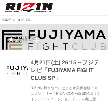
HOME
★2017年
★2017年
4月21日(土) 26:15～フジテ
レビ「FUJIYAMA FIGHT
CLUB SP」
RIZINの舞台ウラにせまる永久保存版ドキ
ュメンタリー「RIZIN CONFESSIONS（ラ
イジン コンフェッションズ）」の地上波放
送第2弾！！ 2017年大晦日で闘った選手た