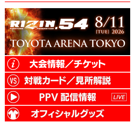
たし、モンゴル相撲の技も出せました。
――試合後、朝青龍さんとは何か話しまし
たか？ ボルドプレフ 試合後に朝青龍さん
とは話をしていませんが、朝青龍さんの推
薦で『RIZIN』に出られてよかったです。
前回『RIZIN』に出場したモンゴル選手が
い...