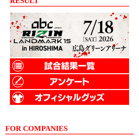
RESULT
FOR COMPANIES