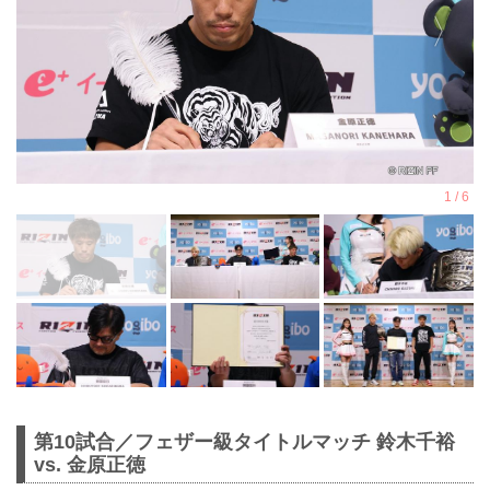
第10試合／フェザー級タイトルマッチ 鈴木千裕
vs. 金原正徳