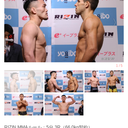
RIZIN MMAルール：5分 3R（66.0kg契約）