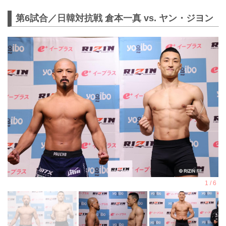
第6試合／⽇韓対抗戦 倉本一真 vs. ヤン・ジヨン