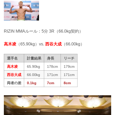
RIZIN MMAルール：5分 3R（66.0kg契約）
高木凌
（65.90kg）vs.
西谷大成
（66.00kg）
選手名
計量結果
身長
リーチ
高木凌
65.90kg
178cm
179cm
西谷大成
66.00kg
171cm
171cm
両者の差
0.1kg
7cm
8cm