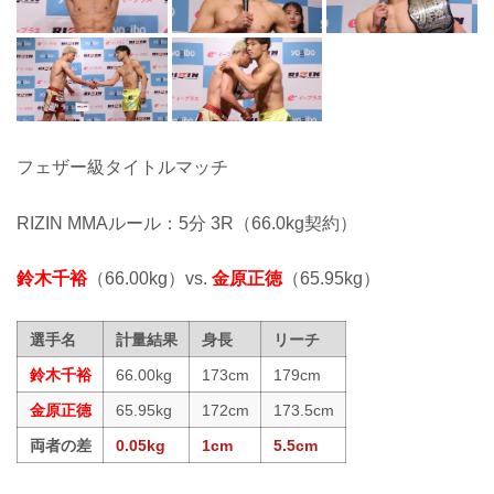
フェザー級タイトルマッチ
RIZIN MMAルール：5分 3R（66.0kg契約）
鈴木千裕
（66.00kg）vs.
金原正徳
（65.95kg）
選手名
計量結果
身長
リーチ
鈴木千裕
66.00kg
173cm
179cm
金原正徳
65.95kg
172cm
173.5cm
両者の差
0.05kg
1cm
5.5cm