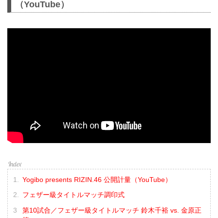
（YouTube）
Yogibo presents RIZIN.46 公開計量（YouTube）
フェザー級タイトルマッチ調印式
第10試合／フェザー級タイトルマッチ 鈴木千裕 vs. 金原正