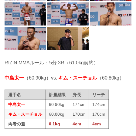
RIZIN MMAルール：5分 3R（61.0kg契約）
中島太一
（60.90kg）vs.
キム・スーチョル
（60.80kg）
選手名
計量結果
身長
リーチ
中島太一
60.90kg
174cm
174cm
キム・スーチョル
60.80kg
170cm
170cm
両者の差
0.1kg
4cm
4cm