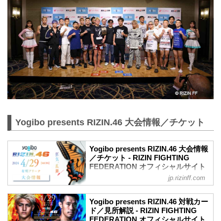
Yogibo presents RIZIN.46 大会情報／チケット
Yogibo presents RIZIN.46 大会情報
／チケット - RIZIN FIGHTING
FEDERATION オフィシャルサイト
jp.rizinff.com
MOVIE
【Trailer】Yogibo presents RIZIN.46
youtu.be
Yogibo presents RIZIN.46 対戦カー
更新情報
ド／見所解説 - RIZIN FIGHTING
【3/16更新】大会名変更のお知らせ
FEDERATION オフィシャルサイト