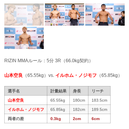
RIZIN MMAルール：5分 3R（66.0kg契約）
山本空良
（65.55kg）vs.
イルホム・ノジモフ
（65.85kg）
選手名
計量結果
身長
リーチ
山本空良
65.55kg
180cm
183.5cm
イルホム・ノジモフ
65.85kg
182cm
189.5cm
両者の差
0.3kg
2cm
6cm