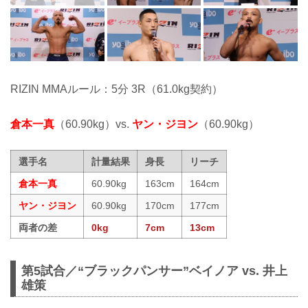
RIZIN MMAルール：5分 3R（61.0kg契約）
倉本一真
（60.90kg）vs.
ヤン・ジヨン
（60.90kg）
選手名
計量結果
身長
リーチ
倉本一真
60.90kg
163cm
164cm
ヤン・ジヨン
60.90kg
170cm
177cm
両者の差
0kg
7cm
13cm
第5試合／“ブラックパンサー”ベイノア vs. 井上
雄策