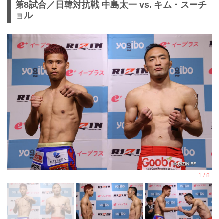
第8試合／⽇韓対抗戦 中島太一 vs. キム・スーチ
ョル