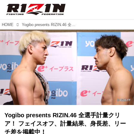
HOME
Yogibo presents RIZIN.46 全選手計量クリア！ フェイスオフ、計量結果、身長差、リーチ差を掲載中！
Yogibo presents RIZIN.46 全選手計量クリ
ア！ フェイスオフ、計量結果、身長差、リー
チ差を掲載中！