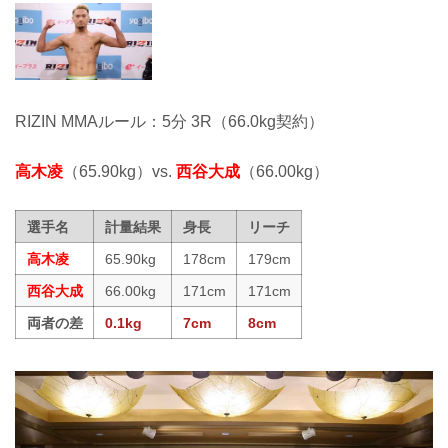
RIZIN MMAルール：5分 3R（66.0kg契約）
高木凌
（65.90kg）vs.
西谷大成
（66.00kg）
選手名
計量結果
身長
リーチ
高木凌
65.90kg
178cm
179cm
西谷大成
66.00kg
171cm
171cm
両者の差
0.1kg
7cm
8cm