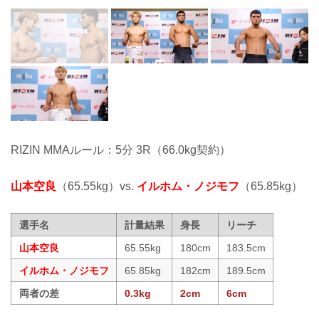
RIZIN MMAルール：5分 3R（66.0kg契約）
山本空良
（65.55kg）vs.
イルホム・ノジモフ
（65.85kg）
選手名
計量結果
身長
リーチ
山本空良
65.55kg
180cm
183.5cm
イルホム・ノジモフ
65.85kg
182cm
189.5cm
両者の差
0.3kg
2cm
6cm