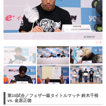
第10試合／フェザー級タイトルマッチ 鈴木千裕
vs. 金原正徳