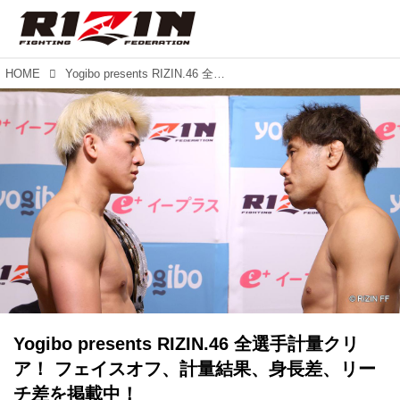
HOME
Yogibo presents RIZIN.46 全選手計量クリア！ フェイスオフ、計量結果、身長差、リーチ差を掲載中！
Yogibo presents RIZIN.46 全選手計量クリ
ア！ フェイスオフ、計量結果、身長差、リー
チ差を掲載中！