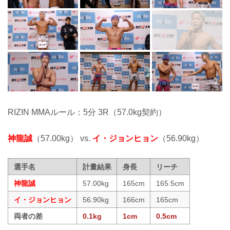
RIZIN MMAルール：5分 3R（57.0kg契約）
神龍誠
（57.00kg） vs.
イ・ジョンヒョン
（56.90kg）
選手名
計量結果
身長
リーチ
神龍誠
57.00kg
165cm
165.5cm
イ・ジョンヒョン
56.90kg
166cm
165cm
両者の差
0.1kg
1cm
0.5cm