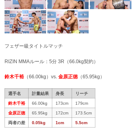
フェザー級タイトルマッチ
RIZIN MMAルール：5分 3R（66.0kg契約）
鈴木千裕
（66.00kg）vs.
金原正徳
（65.95kg）
選手名
計量結果
身長
リーチ
鈴木千裕
66.00kg
173cm
179cm
金原正徳
65.95kg
172cm
173.5cm
両者の差
0.05kg
1cm
5.5cm