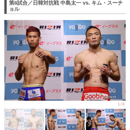
第8試合／⽇韓対抗戦 中島太一 vs. キム・スーチ
ョル