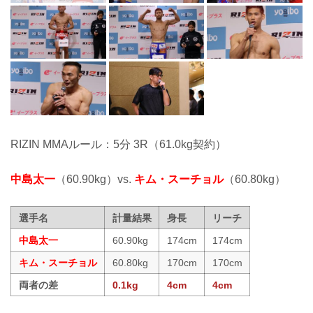
RIZIN MMAルール：5分 3R（61.0kg契約）
中島太一
（60.90kg）vs.
キム・スーチョル
（60.80kg）
選手名
計量結果
身長
リーチ
中島太一
60.90kg
174cm
174cm
キム・スーチョル
60.80kg
170cm
170cm
両者の差
0.1kg
4cm
4cm