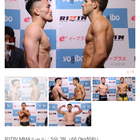
RIZIN MMAルール：5分 3R（66.0kg契約）