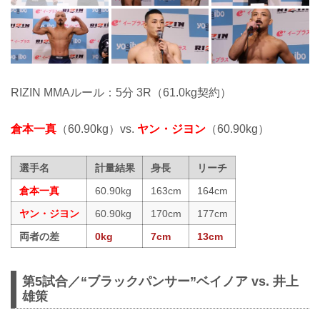
RIZIN MMAルール：5分 3R（61.0kg契約）
倉本一真
（60.90kg）vs.
ヤン・ジヨン
（60.90kg）
選手名
計量結果
身長
リーチ
倉本一真
60.90kg
163cm
164cm
ヤン・ジヨン
60.90kg
170cm
177cm
両者の差
0kg
7cm
13cm
第5試合／“ブラックパンサー”ベイノア vs. 井上
雄策