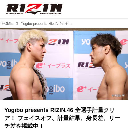
HOME
Yogibo presents RIZIN.46 全選手計量クリア！ フェイスオフ、計量結果、身長差、リーチ差を掲載中！
Yogibo presents RIZIN.46 全選手計量クリ
ア！ フェイスオフ、計量結果、身長差、リー
チ差を掲載中！