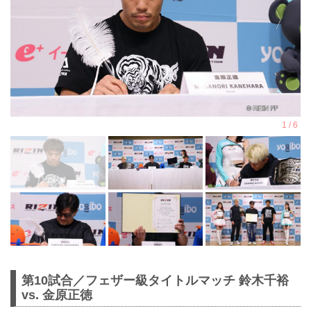
第10試合／フェザー級タイトルマッチ 鈴木千裕
vs. 金原正徳