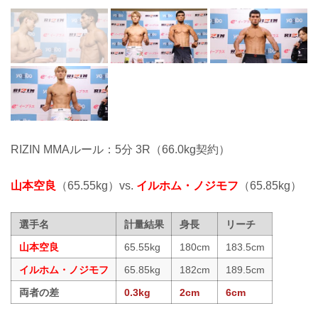
RIZIN MMAルール：5分 3R（66.0kg契約）
山本空良
（65.55kg）vs.
イルホム・ノジモフ
（65.85kg）
選手名
計量結果
身長
リーチ
山本空良
65.55kg
180cm
183.5cm
イルホム・ノジモフ
65.85kg
182cm
189.5cm
両者の差
0.3kg
2cm
6cm