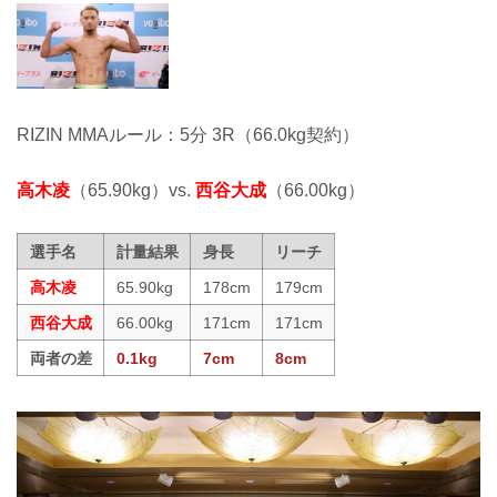
RIZIN MMAルール：5分 3R（66.0kg契約）
高木凌
（65.90kg）vs.
西谷大成
（66.00kg）
選手名
計量結果
身長
リーチ
高木凌
65.90kg
178cm
179cm
西谷大成
66.00kg
171cm
171cm
両者の差
0.1kg
7cm
8cm