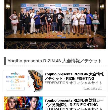
Yogibo presents RIZIN.46 大会情報／チケット
Yogibo presents RIZIN.46 大会情報
／チケット - RIZIN FIGHTING
FEDERATION オフィシャルサイト
jp.rizinff.com
MOVIE
【Trailer】Yogibo presents RIZIN.46
youtu.be
Yogibo presents RIZIN.46 対戦カー
更新情報
ド／見所解説 - RIZIN FIGHTING
【3/16更新】大会名変更のお知らせ
FEDERATION オフィシャルサイト