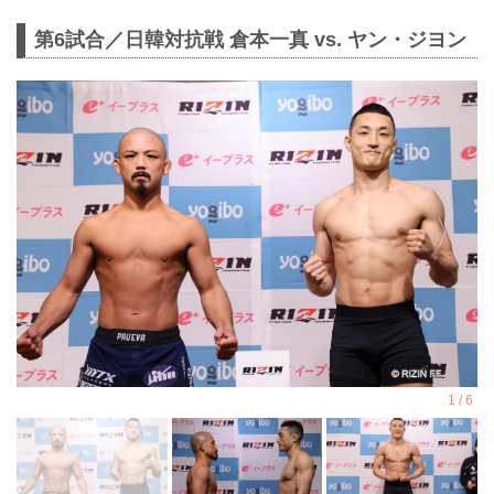
第6試合／⽇韓対抗戦 倉本一真 vs. ヤン・ジヨン