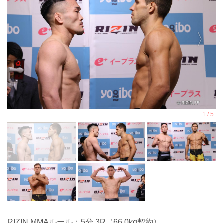
RIZIN MMAルール：5分 3R（66.0kg契約）