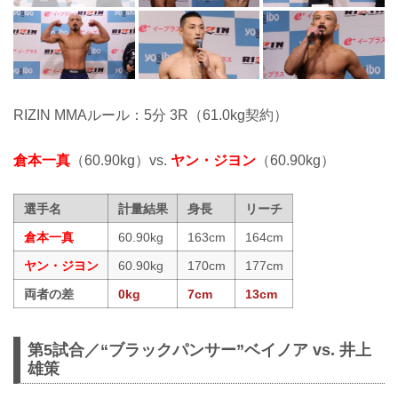
RIZIN MMAルール：5分 3R（61.0kg契約）
倉本一真
（60.90kg）vs.
ヤン・ジヨン
（60.90kg）
選手名
計量結果
身長
リーチ
倉本一真
60.90kg
163cm
164cm
ヤン・ジヨン
60.90kg
170cm
177cm
両者の差
0kg
7cm
13cm
第5試合／“ブラックパンサー”ベイノア vs. 井上
雄策