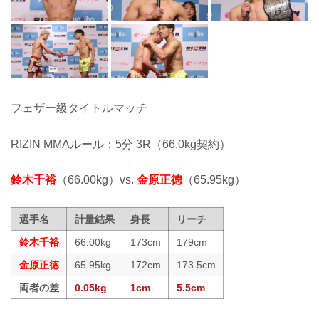
フェザー級タイトルマッチ
RIZIN MMAルール：5分 3R（66.0kg契約）
鈴木千裕
（66.00kg）vs.
金原正徳
（65.95kg）
選手名
計量結果
身長
リーチ
鈴木千裕
66.00kg
173cm
179cm
金原正徳
65.95kg
172cm
173.5cm
両者の差
0.05kg
1cm
5.5cm