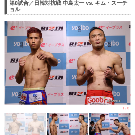
第8試合／⽇韓対抗戦 中島太一 vs. キム・スーチ
ョル