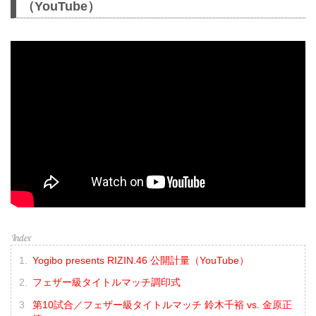
（YouTube）
Yogibo presents RIZIN.46 公開計量（YouTube）
フェザー級タイトルマッチ調印式
第10試合／フェザー級タイトルマッチ 鈴木千裕 vs. 金原正