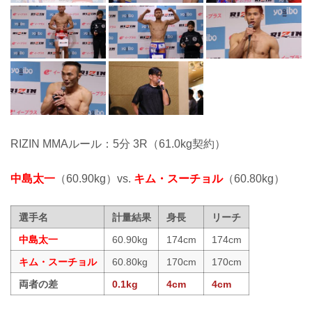
RIZIN MMAルール：5分 3R（61.0kg契約）
中島太一
（60.90kg）vs.
キム・スーチョル
（60.80kg）
選手名
計量結果
身長
リーチ
中島太一
60.90kg
174cm
174cm
キム・スーチョル
60.80kg
170cm
170cm
両者の差
0.1kg
4cm
4cm