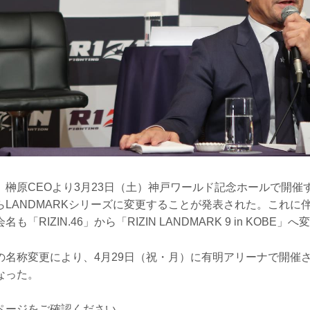
榊原CEOより3月23日（土）神戸ワールド記念ホールで開催するR
らLANDMARKシリーズに変更することが発表された。これに
「RIZIN.46」から「RIZIN LANDMARK 9 in KOBE」
名称変更により、4月29日（祝・月）に有明アリーナで開催される
となった。
ページをご確認ください。