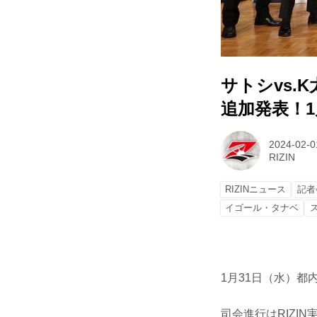
サトシvs.
追加発表！
2024-02-0
RIZIN
RIZINニュース
記者
イゴール・タナベ
1月31日（水）
司会進行はRIZI