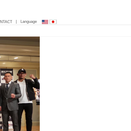
| Language
NTACT