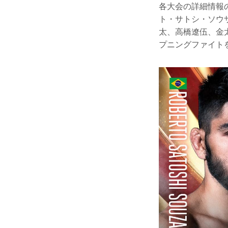
各大会の詳細情報の発表
ト・サトシ・ソウ
太、高橋遼伍、金
プニングファイト