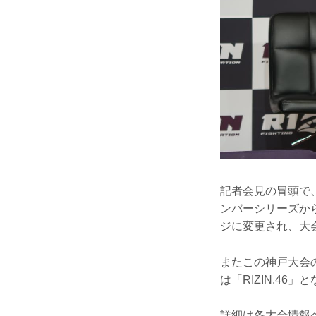
記者会見の冒頭で、
ンバーシリーズか
ジに変更され、大会名も
またこの神戸大会の
は「RIZIN.46」
詳細は各大会情報