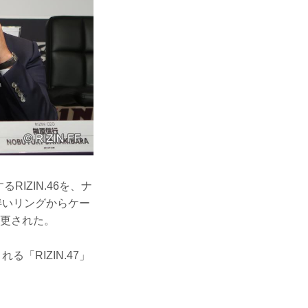
IZIN.46を、ナ
伴いリングからケー
へ変更された。
「RIZIN.47」