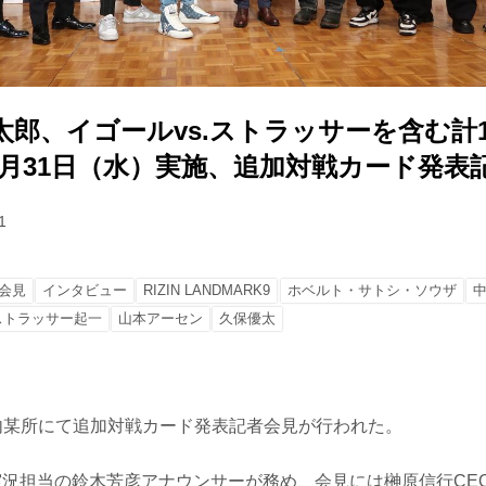
K太郎、イゴールvs.ストラッサーを含む計
1月31日（水）実施、追加対戦カード発表
1
会見
インタビュー
RIZIN LANDMARK9
ホベルト・サトシ・ソウザ
ストラッサー起一
山本アーセン
久保優太
都内某所にて追加対戦カード発表記者会見が行われた。
N実況担当の鈴木芳彦アナウンサーが務め、会見には榊原信行CE