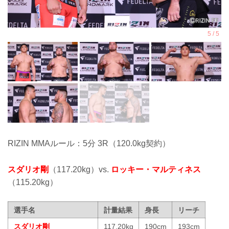
RIZIN MMAルール：5分 3R（120.0kg契約）
スダリオ剛
（117.20kg）vs.
ロッキー・マルティネス
（115.20kg）
選手名
計量結果
身長
リーチ
スダリオ剛
117.20kg
190cm
193cm