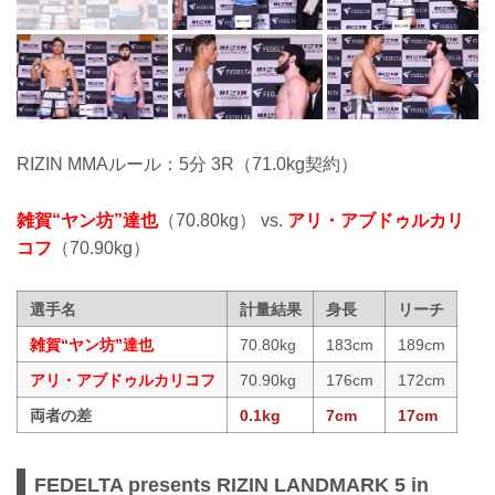
RIZIN MMAルール：5分 3R（71.0kg契約）
雑賀“ヤン坊”達也
（70.80kg） vs.
アリ・アブドゥルカリ
コフ
（70.90kg）
選手名
計量結果
身長
リーチ
雑賀“ヤン坊”達也
70.80kg
183cm
189cm
アリ・アブドゥルカリコフ
70.90kg
176cm
172cm
両者の差
0.1kg
7cm
17cm
FEDELTA presents RIZIN LANDMARK 5 in