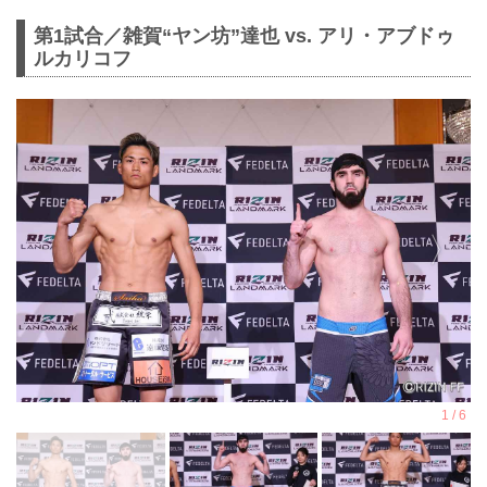
第1試合／雑賀“ヤン坊”達也 vs. アリ・アブドゥ
ルカリコフ