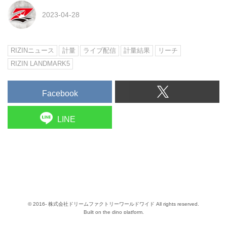
2023-04-28
RIZINニュース
計量
ライブ配信
計量結果
リーチ
RIZIN LANDMARK5
Facebook
LINE
© 2016- 株式会社ドリームファクトリーワールドワイド All rights reserved.
Built on
the dino platform
.