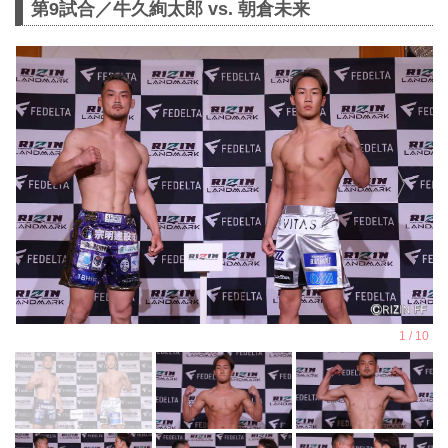
第9試合／牛久絢太郎 vs. 朝倉未来