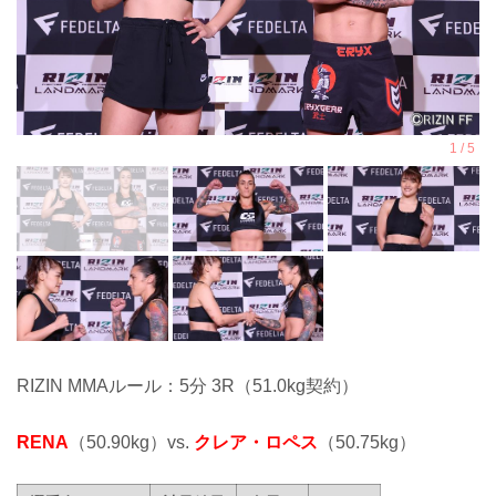
RIZIN MMAルール：5分 3R（51.0kg契約）
RENA
（50.90kg）vs.
クレア・ロペス
（50.75kg）