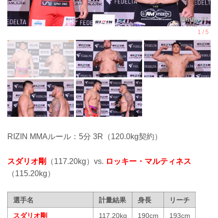
RIZIN MMAルール：5分 3R（120.0kg契約）
スダリオ剛
（117.20kg）vs.
ロッキー・マルティネス
（115.20kg）
選手名
計量結果
身長
リーチ
スダリオ剛
117.20kg
190cm
193cm