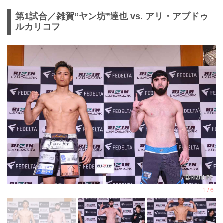
第1試合／雑賀“ヤン坊”達也 vs. アリ・アブドゥ
ルカリコフ