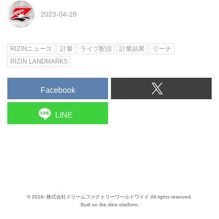
2023-04-28
RIZINニュース
計量
ライブ配信
計量結果
リーチ
RIZIN LANDMARK5
Facebook
LINE
© 2016- 株式会社ドリームファクトリーワールドワイド All rights reserved.
Built on
the dino platform
.