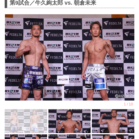
第9試合／牛久絢太郎 vs. 朝倉未来