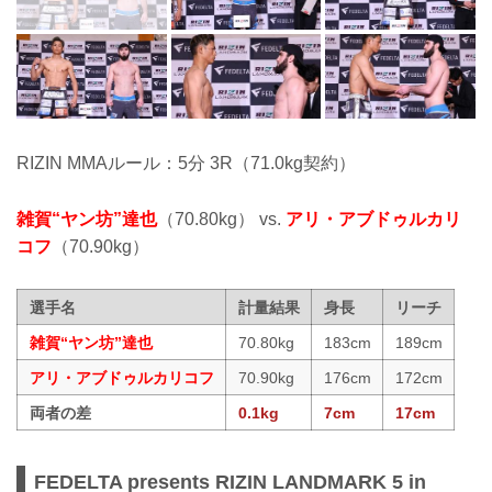
RIZIN MMAルール：5分 3R（71.0kg契約）
雑賀“ヤン坊”達也
（70.80kg） vs.
アリ・アブドゥルカリ
コフ
（70.90kg）
選手名
計量結果
身長
リーチ
雑賀“ヤン坊”達也
70.80kg
183cm
189cm
アリ・アブドゥルカリコフ
70.90kg
176cm
172cm
両者の差
0.1kg
7cm
17cm
FEDELTA presents RIZIN LANDMARK 5 in