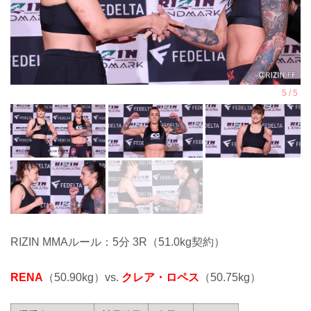
RIZIN MMAルール：5分 3R（51.0kg契約）
RENA
（50.90kg）vs.
クレア・ロペス
（50.75kg）