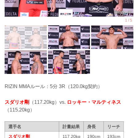
RIZIN MMAルール：5分 3R（120.0kg契約）
スダリオ剛
（117.20kg）vs.
ロッキー・マルティネス
（115.20kg）
選手名
計量結果
身長
リーチ
スダリオ剛
117.20kg
190cm
193cm