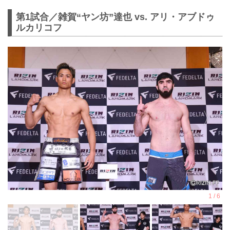
第1試合／雑賀“ヤン坊”達也 vs. アリ・アブドゥ
ルカリコフ