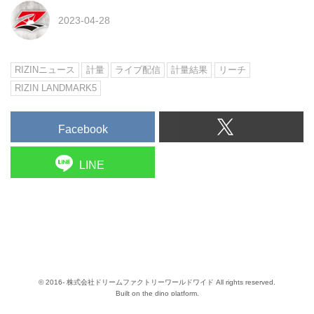
2023-04-28
RIZINニュース
計量
ライブ配信
計量結果
リーチ
RIZIN LANDMARK5
Facebook
LINE
© 2016- 株式会社ドリームファクトリーワールドワイド All rights reserved.
Built on
the dino platform
.