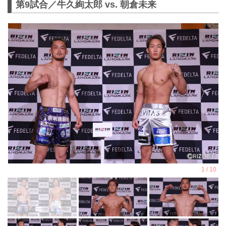
第9試合／牛久絢太郎 vs. 朝倉未来