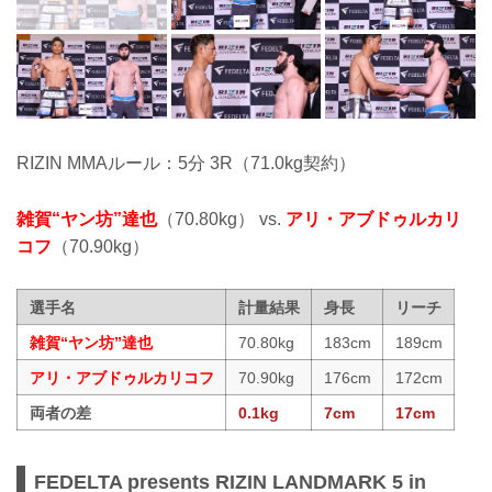
RIZIN MMAルール：5分 3R（71.0kg契約）
雑賀“ヤン坊”達也
（70.80kg） vs.
アリ・アブドゥルカリ
コフ
（70.90kg）
選手名
計量結果
身長
リーチ
雑賀“ヤン坊”達也
70.80kg
183cm
189cm
アリ・アブドゥルカリコフ
70.90kg
176cm
172cm
両者の差
0.1kg
7cm
17cm
FEDELTA presents RIZIN LANDMARK 5 in