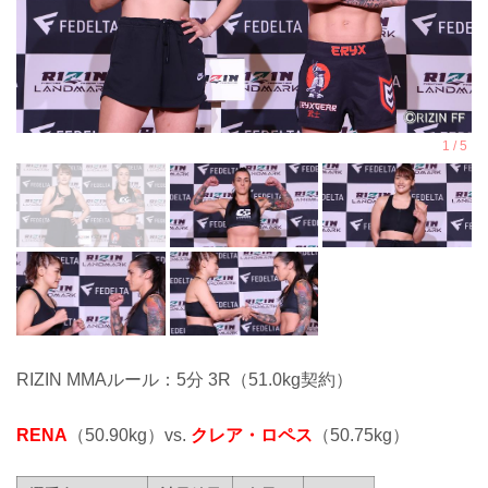
RIZIN MMAルール：5分 3R（51.0kg契約）
RENA
（50.90kg）vs.
クレア・ロペス
（50.75kg）