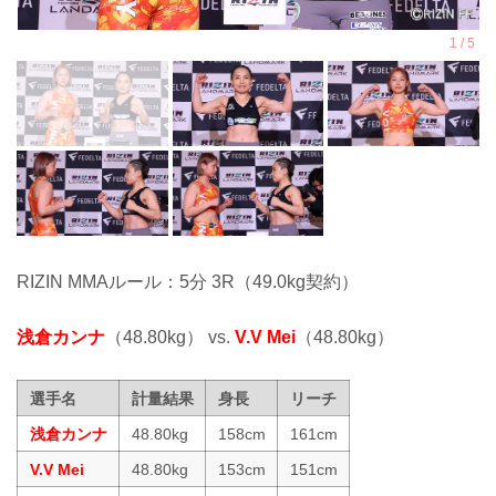
RIZIN MMAルール：5分 3R（49.0kg契約）
浅倉カンナ
（48.80kg） vs.
V.V Mei
（48.80kg）
選手名
計量結果
身長
リーチ
浅倉カンナ
48.80kg
158cm
161cm
V.V Mei
48.80kg
153cm
151cm