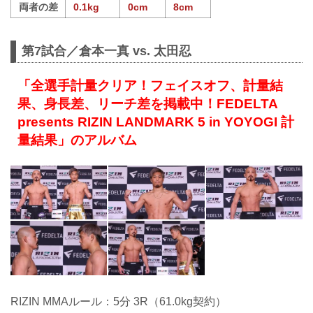
両者の差
0.1kg
0cm
8cm
第7試合／倉本一真 vs. 太田忍
「全選手計量クリア！フェイスオフ、計量結
果、身長差、リーチ差を掲載中！FEDELTA
presents RIZIN LANDMARK 5 in YOYOGI 計
量結果」のアルバム
RIZIN MMAルール：5分 3R（61.0kg契約）