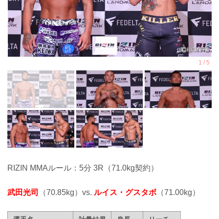
RIZIN MMAルール：5分 3R（71.0kg契約）
武田光司
（70.85kg）vs.
ルイス・グスタボ
（71.00kg）