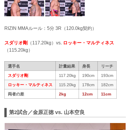
RIZIN MMAルール：5分 3R（120.0kg契約）
スダリオ剛
（117.20kg）vs.
ロッキー・マルティネス
（115.20kg）
選手名
計量結果
身長
リーチ
スダリオ剛
117.20kg
190cm
193cm
ロッキー・マルティネス
115.20kg
178cm
182cm
両者の差
2kg
12cm
11cm
第2試合／金原正徳 vs. 山本空良