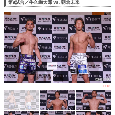
第9試合／牛久絢太郎 vs. 朝倉未来