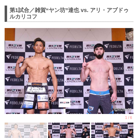
第1試合／雑賀“ヤン坊”達也 vs. アリ・アブドゥ
ルカリコフ