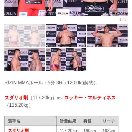
RIZIN MMAルール：5分 3R（120.0kg契約）
スダリオ剛
（117.20kg）vs.
ロッキー・マルティネス
（115.20kg）
選手名
計量結果
身長
リーチ
スダリオ剛
117.20kg
190cm
193cm