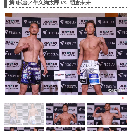
第9試合／牛久絢太郎 vs. 朝倉未来