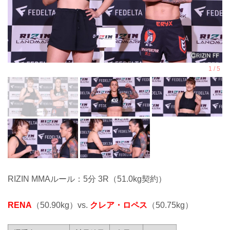
RIZIN MMAルール：5分 3R（51.0kg契約）
RENA
（50.90kg）vs.
クレア・ロペス
（50.75kg）