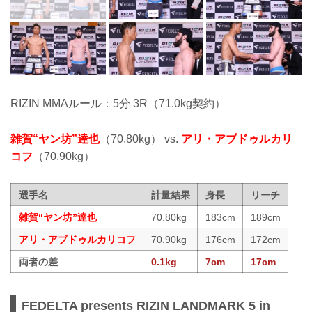
RIZIN MMAルール：5分 3R（71.0kg契約）
雑賀“ヤン坊”達也
（70.80kg） vs.
アリ・アブドゥルカリ
コフ
（70.90kg）
選手名
計量結果
身長
リーチ
雑賀“ヤン坊”達也
70.80kg
183cm
189cm
アリ・アブドゥルカリコフ
70.90kg
176cm
172cm
両者の差
0.1kg
7cm
17cm
FEDELTA presents RIZIN LANDMARK 5 in