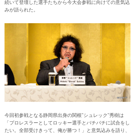
続いて登壇した選手たちから今大会参戦に向けての意気込
みが語られた。
今回初参戦となる静岡県出身の関根"シュレック"秀樹は
「プロレスラーとしてロッキー選手とバチバチに試合をし
たい。全部受けきって、俺が勝つ！」と意気込みを語り、