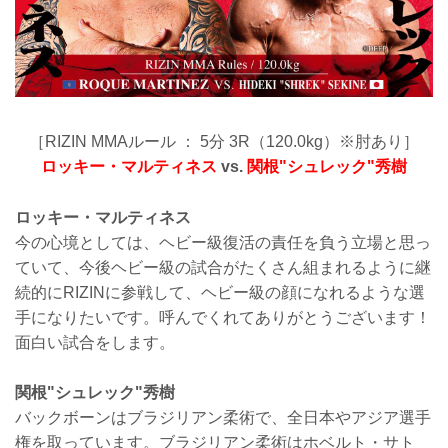
［RIZIN MMAルール ： 5分 3R（120.0kg）※肘あり］
ロッキー・マルティネス
vs.
関根"シュレック"秀樹
ロッキー・マルティネス
今の心境としては、ヘビー級復活の責任を負う立場と思っ
ていて、今後ヘビー級の試合がたくさん組まれるように継
続的にRIZINに参戦して、ヘビー級の顔になれるような選
手になりたいです。呼んでくれてありがとうございます！
面白い試合をします。
関根"シュレック"秀樹
バックボーンはブラジリアン柔術で、全日本やアジア選手
権を取っています。ブラジリアン柔術はホベルト・サト