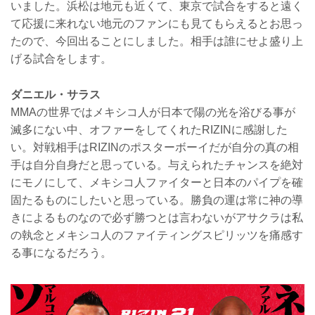
いました。浜松は地元も近くて、東京で試合をすると遠く
て応援に来れない地元のファンにも見てもらえるとお思っ
たので、今回出ることにしました。相手は誰にせよ盛り上
げる試合をします。
ダニエル・サラス
MMAの世界ではメキシコ人が日本で陽の光を浴びる事が
滅多にない中、オファーをしてくれたRIZINに感謝した
い。対戦相手はRIZINのポスターボーイだが自分の真の相
手は自分自身だと思っている。与えられたチャンスを絶対
にモノにして、メキシコ人ファイターと日本のパイプを確
固たるものにしたいと思っている。勝負の運は常に神の導
きによるものなので必ず勝つとは言わないがアサクラは私
の執念とメキシコ人のファイティングスピリッツを痛感す
る事になるだろう。