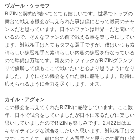
ヴガール・ケラモフ
RIZINと契約が結べてとても嬉しいです。世界でトップの
舞台で戦える機会が与えられた事は僕にとって最高のチャ
ンスだと思っています。日本のファンは世界一だと聞いて
いるので、そんなファンの前で戦える事を楽しみにしてい
ます。対戦相手はとてもタフな選手ですが、僕はいつも素
晴らしい練習相手と素晴らしい内容の練習を行なっている
ので準備は万端です。親友のトフィックがRIZINグランプ
リで優勝して僕もここで戦いたいと心より思うようになり
ました。すぐにその機会をくれた事に感謝します。期待に
応えられるように全力を尽くします。オス。
カイル・アグォン
この機会を与えてくれたRIZINに感謝しています。ここ数
年、日本で試合をしていましたが日本に来るたびに楽しい
思いしていましたのでRIZINも楽しみです。2月22日はエ
キサイティングな試合をしたいと思います。対戦相手はタ
フでしつこくて、前に出てくる選手だと思うので面白い試