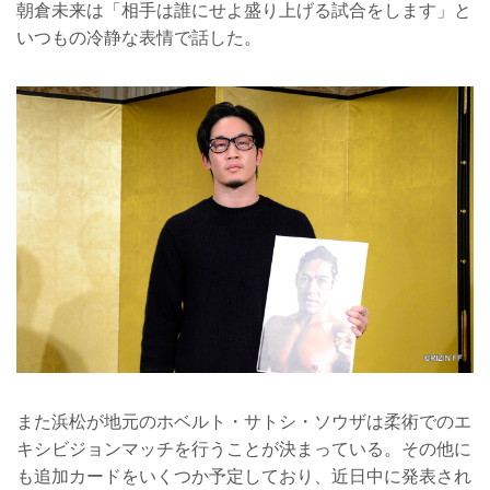
朝倉未来は「相手は誰にせよ盛り上げる試合をします」と
いつもの冷静な表情で話した。
また浜松が地元のホベルト・サトシ・ソウザは柔術でのエ
キシビジョンマッチを行うことが決まっている。その他に
も追加カードをいくつか予定しており、近日中に発表され