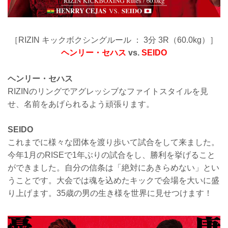
［RIZIN キックボクシングルール ： 3分 3R（60.0kg）］
ヘンリー・セハス
vs.
SEIDO
ヘンリー・セハス
RIZINのリングでアグレッシブなファイトスタイルを見
せ、名前をあげられるよう頑張ります。
SEIDO
これまでに様々な団体を渡り歩いて試合をして来ました。
今年1月のRISEで1年ぶりの試合をし、勝利を挙げること
ができました。自分の信条は「絶対にあきらめない」とい
うことです。大会では魂を込めたキックで会場を大いに盛
り上げます。35歳の男の生き様を世界に見せつけます！