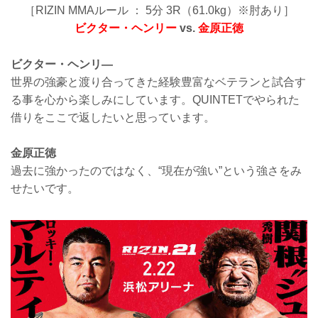
［RIZIN MMAルール ： 5分 3R（61.0kg）※肘あり］
ビクター・ヘンリー
vs.
金原正徳
ビクター・ヘンリ―
世界の強豪と渡り合ってきた経験豊富なベテランと試合す
る事を心から楽しみにしています。QUINTETでやられた
借りをここで返したいと思っています。
金原正徳
過去に強かったのではなく、“現在が強い”という強さをみ
せたいです。