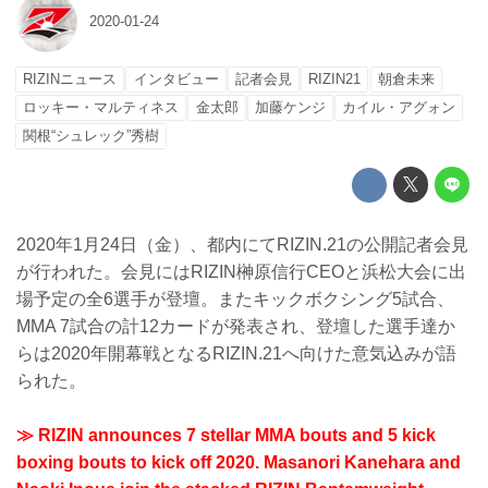
2020-01-24
RIZINニュース
インタビュー
記者会見
RIZIN21
朝倉未来
ロッキー・マルティネス
金太郎
加藤ケンジ
カイル・アグォン
関根“シュレック”秀樹
2020年1月24日（金）、都内にてRIZIN.21の公開記者会見
が行われた。会見にはRIZIN榊原信行CEOと浜松大会に出
場予定の全6選手が登壇。またキックボクシング5試合、
MMA 7試合の計12カードが発表され、登壇した選手達か
らは2020年開幕戦となるRIZIN.21へ向けた意気込みが語
られた。
≫ RIZIN announces 7 stellar MMA bouts and 5 kick
boxing bouts to kick off 2020. Masanori Kanehara and