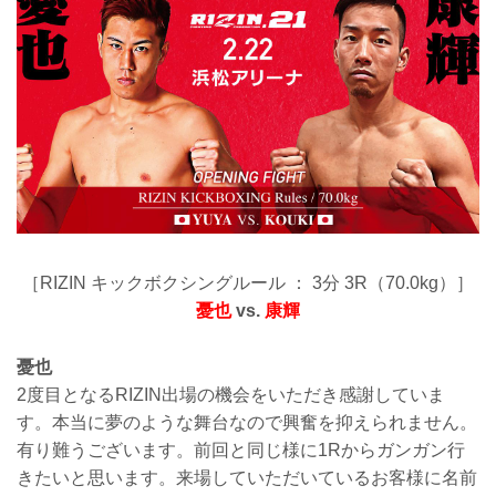
［RIZIN キックボクシングルール ： 3分 3R（70.0kg）］
憂也
vs.
康輝
憂也
2度目となるRIZIN出場の機会をいただき感謝していま
す。本当に夢のような舞台なので興奮を抑えられません。
有り難うございます。前回と同じ様に1Rからガンガン行
きたいと思います。来場していただいているお客様に名前