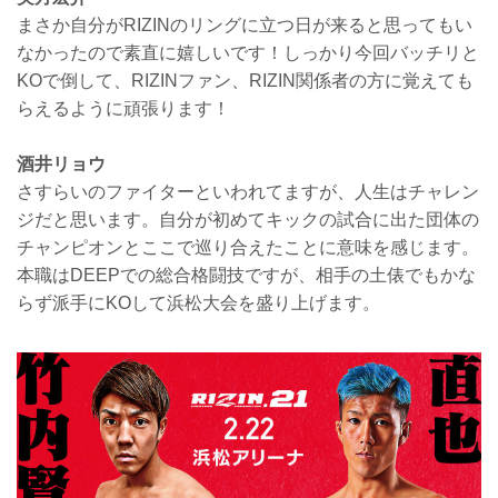
まさか自分がRIZINのリングに立つ日が来ると思ってもい
なかったので素直に嬉しいです！しっかり今回バッチリと
KOで倒して、RIZINファン、RIZIN関係者の方に覚えても
らえるように頑張ります！
酒井リョウ
さすらいのファイターといわれてますが、人生はチャレン
ジだと思います。自分が初めてキックの試合に出た団体の
チャンピオンとここで巡り合えたことに意味を感じます。
本職はDEEPでの総合格闘技ですが、相手の土俵でもかな
らず派手にKOして浜松大会を盛り上げます。