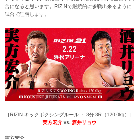
合になると思います。RIZINで継続的に参戦出来るように
試合で証明します。
［RIZIN キックボクシングルール ： 3分 3R（120.0kg）］
実方宏介
vs.
酒井リョウ
実方宏介