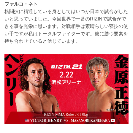
ファルコ・ネト
格闘技に精通している身としてはいつか日本で試合がした
いと思っていました。今回世界で一番のRIZINで試合がで
きる事を光栄に思います。対戦相手は素晴らしい寝技の使
い手ですが私はトータルファイターです。彼に勝つ要素を
持ち合わせていると信じています。