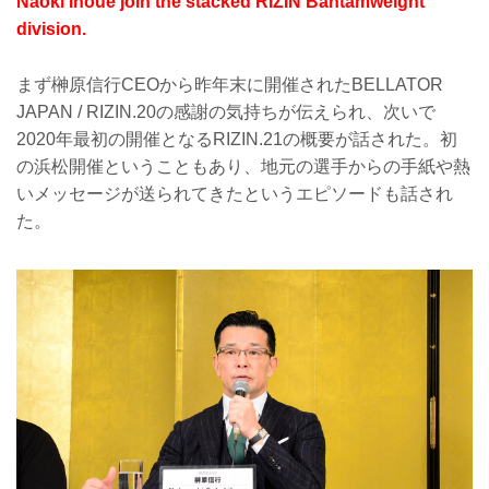
Naoki Inoue join the stacked RIZIN Bantamweight
division.
まず榊原信行CEOから昨年末に開催されたBELLATOR
JAPAN / RIZIN.20の感謝の気持ちが伝えられ、次いで
2020年最初の開催となるRIZIN.21の概要が話された。初
の浜松開催ということもあり、地元の選手からの手紙や熱
いメッセージが送られてきたというエピソードも話され
た。