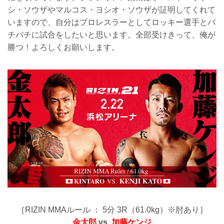
シ・ソウザやマルコス・ヨシオ・ソウザが証明してくれて
いますので、自分はプロレスラーとしてロッキー選手とバ
チバチに試合をしたいと思います。全部受けきって、俺が
勝つ！よろしくお願いします。
［RIZIN MMAルール ： 5分 3R（61.0kg）※肘あり］
金太郎
vs.
加藤ケンジ