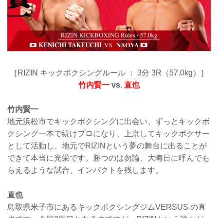
［RIZIN キックボクシングルール ： 3分 3R（57.0kg）］
竹内賢一
vs.
直也
竹内賢一
地元浜松市でキックボクシングに出会い、ずっとキックボ
クシング一本で続けプロになり、上京してキックボクサー
として活動し、地元でRIZINという夢の舞台に出ることが
できて本当に光栄です。勝つのは勿論、大晦日に呼んでも
らえるような試合、インパクトを残します。
直也
鳥取県米子市にあるキックボクシングジムVERSUS の直