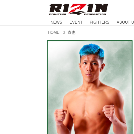
NEWS
EVENT
FIGHTERS
ABOUT 
HOME
直也