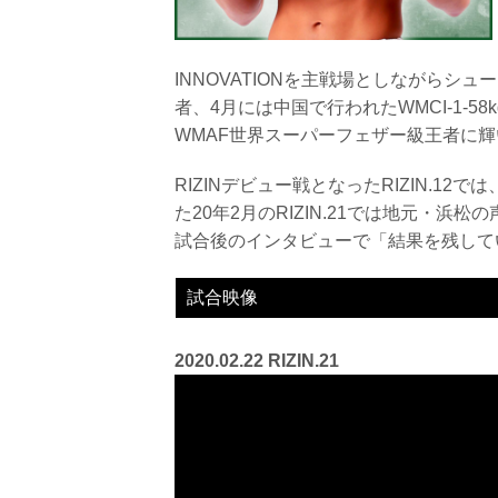
INNOVATIONを主戦場としながらシュ
者、4月には中国で行われたWMCI-1-58
WMAF世界スーパーフェザー級王者に
RIZINデビュー戦となったRIZIN.1
た20年2月のRIZIN.21では地元・
試合後のインタビューで「結果を残して
試合映像
2020.02.22 RIZIN.21