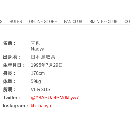
US
RULES
ONLINE STORE
FAN CLUB
RIZIN 100 CLUB
CO
名前：
直也
Naoya
出身地：
日本 鳥取県
生年月日：
1995年7月29日
身長：
170cm
体重：
59kg
所属：
VERSUS
Twitter：
@Y8ASUa4PMdkLyw7
Instagram：
kb_naoya