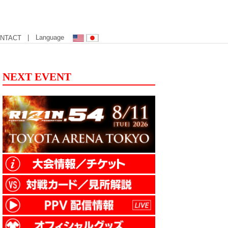
| Language
NTACT
NEXT EVENT