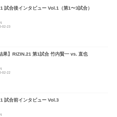
N.21 試合後インタビュー Vol.1（第1〜3試合）
IN
果】RIZIN.21 第1試合 竹内賢一 vs. 直也
IN
.21 試合前インタビュー Vol.3
IN